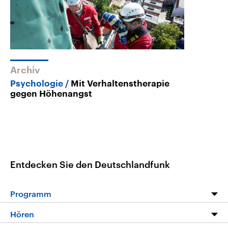
Archiv
Psychologie
Mit Verhaltenstherapie
gegen Höhenangst
Entdecken Sie den Deutschlandfunk
Programm
Programm
Hören
Alle Sendungen