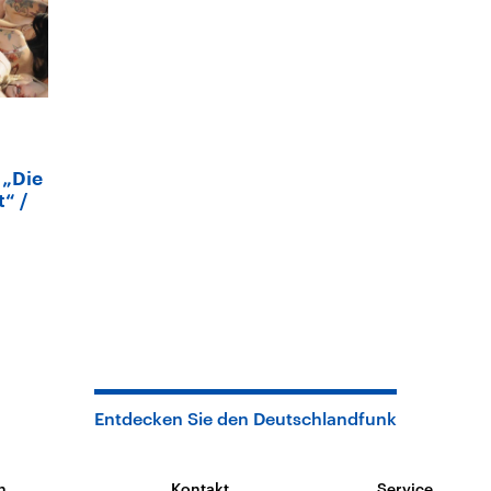
 „Die
t“
Entdecken Sie den Deutschlandfunk
n
Kontakt
Service