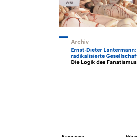
Archiv
Ernst-Dieter Lantermann:
radikalisierte Gesellschaf
Die Logik des Fanatismus
Programm
Höre