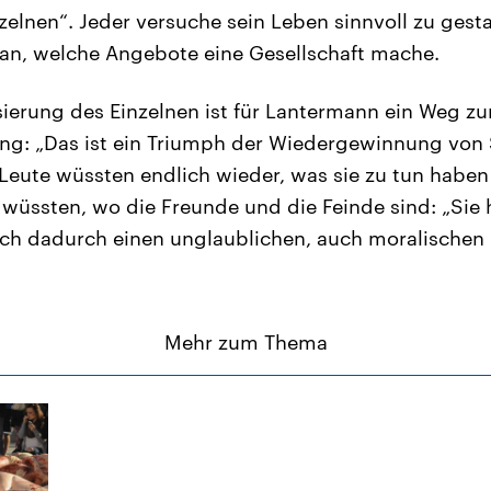
zelnen“. Jeder versuche sein Leben sinnvoll zu gest
an, welche Angebote eine Gesellschaft mache.
sierung des Einzelnen ist für Lantermann ein Weg zu
ng: „Das ist ein Triumph der Wiedergewinnung von
e Leute wüssten endlich wieder, was sie zu tun haben
e wüssten, wo die Freunde und die Feinde sind: „Sie
ich dadurch einen unglaublichen, auch moralische
Mehr zum Thema