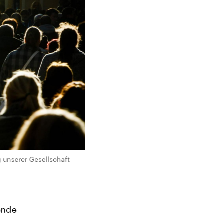
 unserer Gesellschaft
ende