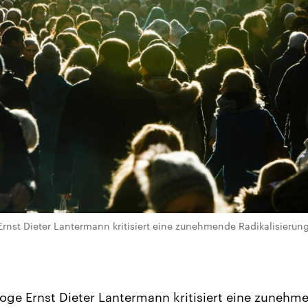
rnst Dieter Lantermann kritisiert eine zunehmende Radikalisierung
oge Ernst Dieter Lantermann kritisiert eine zunehm