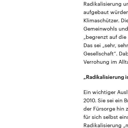
Radikalisierung u
aufgebaut würden
Klimaschützer. Di
Gemeinwohls und 
„begrenzt auf die
Das sei „sehr, seh
Gesellschaft“. Da
Verrohung im Allt
„Radikalisierung 
Ein wichtiger Aus
2010. Sie sei ein
der Fürsorge hin 
für sich selbst e
Radikalisierung „