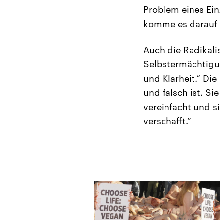
Problem eines Ein
komme es darauf 
Auch die Radikali
Selbstermächtigu
und Klarheit.“ Di
und falsch ist. Si
vereinfacht und s
verschafft.“