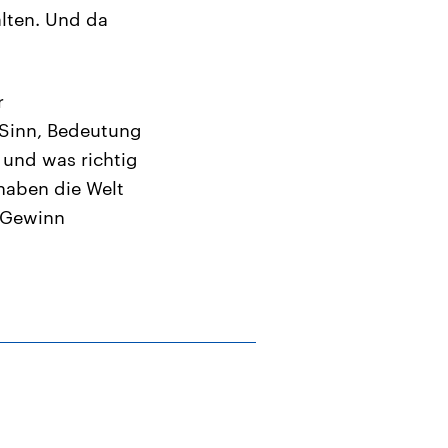
alten. Und da
r
 Sinn, Bedeutung
 und was richtig
 haben die Welt
n Gewinn