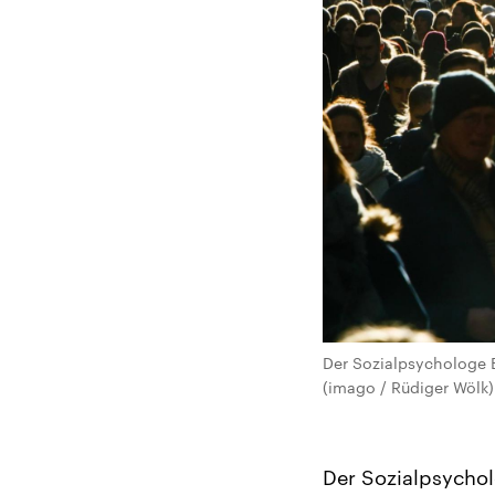
Der Sozialpsychologe E
(imago / Rüdiger Wölk)
Der Sozialpsychol