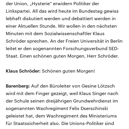
der Union, „Hysterie“ erwidern Politiker der
Linkspartei. All das wird heute im Bundestag gewiss
lebhaft diskutiert werden und debattiert werden in
einer Aktuellen Stunde. Wir wollen in den nächsten
Minuten mit dem Sozialwissenschaftler Klaus
Schröder sprechen. An der Freien Universität in Berlin
leitet er den sogenannten Forschungsverbund SED-
Staat. Einen schönen guten Morgen, Herr Schröder.
Klaus Schröder:
Schönen guten Morgen!
Barenberg:
Auf den Büroleiter von Gesine Lötzsch
wird mit dem Finger gezeigt, weil Klaus Singer nach
der Schule seinen dreijährigen Grundwehrdienst im
sogenannten Wachregiment Felix Dserschinski
geleistet hat, dem Wachregiment des Ministeriums
für Staatssicherheit also. Die Unions-Politiker sind