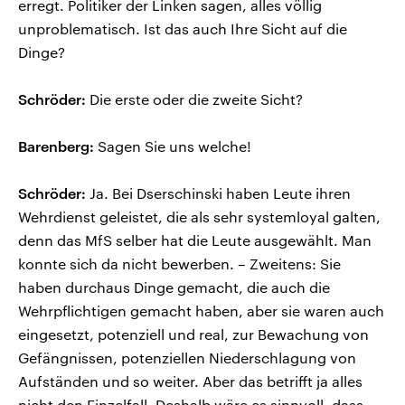
erregt. Politiker der Linken sagen, alles völlig
unproblematisch. Ist das auch Ihre Sicht auf die
Dinge?
Schröder:
Die erste oder die zweite Sicht?
Barenberg:
Sagen Sie uns welche!
Schröder:
Ja. Bei Dserschinski haben Leute ihren
Wehrdienst geleistet, die als sehr systemloyal galten,
denn das MfS selber hat die Leute ausgewählt. Man
konnte sich da nicht bewerben. – Zweitens: Sie
haben durchaus Dinge gemacht, die auch die
Wehrpflichtigen gemacht haben, aber sie waren auch
eingesetzt, potenziell und real, zur Bewachung von
Gefängnissen, potenziellen Niederschlagung von
Aufständen und so weiter. Aber das betrifft ja alles
nicht den Einzelfall. Deshalb wäre es sinnvoll, dass