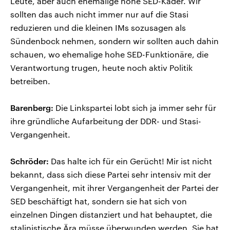
Leute, aber auch ehemalige hohe SED-Kader. Wir
sollten das auch nicht immer nur auf die Stasi
reduzieren und die kleinen IMs sozusagen als
Sündenbock nehmen, sondern wir sollten auch dahin
schauen, wo ehemalige hohe SED-Funktionäre, die
Verantwortung trugen, heute noch aktiv Politik
betreiben.
Barenberg:
Die Linkspartei lobt sich ja immer sehr für
ihre gründliche Aufarbeitung der DDR- und Stasi-
Vergangenheit.
Schröder:
Das halte ich für ein Gerücht! Mir ist nicht
bekannt, dass sich diese Partei sehr intensiv mit der
Vergangenheit, mit ihrer Vergangenheit der Partei der
SED beschäftigt hat, sondern sie hat sich von
einzelnen Dingen distanziert und hat behauptet, die
stalinistische Ära müsse überwunden werden. Sie hat