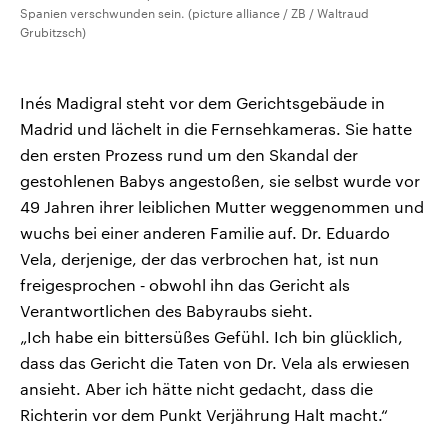
Spanien verschwunden sein. (picture alliance / ZB / Waltraud
Grubitzsch)
Inés Madigral steht vor dem Gerichtsgebäude in
Madrid und lächelt in die Fernsehkameras. Sie hatte
den ersten Prozess rund um den Skandal der
gestohlenen Babys angestoßen, sie selbst wurde vor
49 Jahren ihrer leiblichen Mutter weggenommen und
wuchs bei einer anderen Familie auf. Dr. Eduardo
Vela, derjenige, der das verbrochen hat, ist nun
freigesprochen ‑ obwohl ihn das Gericht als
Verantwortlichen des Babyraubs sieht.
„Ich habe ein bittersüßes Gefühl. Ich bin glücklich,
dass das Gericht die Taten von Dr. Vela als erwiesen
ansieht. Aber ich hätte nicht gedacht, dass die
Richterin vor dem Punkt Verjährung Halt macht.“