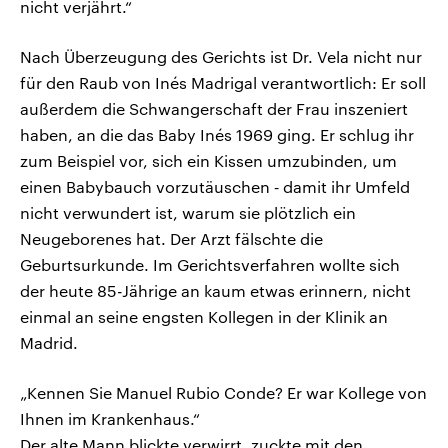
nicht verjährt.“
Nach Überzeugung des Gerichts ist Dr. Vela nicht nur
für den Raub von Inés Madrigal verantwortlich: Er soll
außerdem die Schwangerschaft der Frau inszeniert
haben, an die das Baby Inés 1969 ging. Er schlug ihr
zum Beispiel vor, sich ein Kissen umzubinden, um
einen Babybauch vorzutäuschen ‑ damit ihr Umfeld
nicht verwundert ist, warum sie plötzlich ein
Neugeborenes hat. Der Arzt fälschte die
Geburtsurkunde. Im Gerichtsverfahren wollte sich
der heute 85-Jährige an kaum etwas erinnern, nicht
einmal an seine engsten Kollegen in der Klinik an
Madrid.
„Kennen Sie Manuel Rubio Conde? Er war Kollege von
Ihnen im Krankenhaus.“
Der alte Mann blickte verwirrt, zuckte mit den