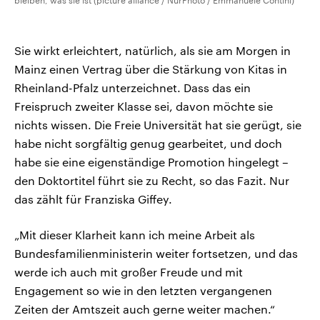
bleiben, was sie ist (picture alliance / NurPhoto / Emmanuele Contini)
Sie wirkt erleichtert, natürlich, als sie am Morgen in
Mainz einen Vertrag über die Stärkung von Kitas in
Rheinland-Pfalz unterzeichnet. Dass das ein
Freispruch zweiter Klasse sei, davon möchte sie
nichts wissen. Die Freie Universität hat sie gerügt, sie
habe nicht sorgfältig genug gearbeitet, und doch
habe sie eine eigenständige Promotion hingelegt –
den Doktortitel führt sie zu Recht, so das Fazit. Nur
das zählt für Franziska Giffey.
„Mit dieser Klarheit kann ich meine Arbeit als
Bundesfamilienministerin weiter fortsetzen, und das
werde ich auch mit großer Freude und mit
Engagement so wie in den letzten vergangenen
Zeiten der Amtszeit auch gerne weiter machen.“