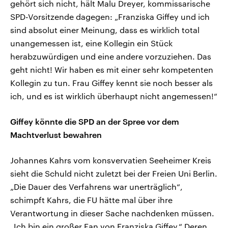
gehört sich nicht, hält Malu Dreyer, kommissarische
SPD-Vorsitzende dagegen: „Franziska Giffey und ich
sind absolut einer Meinung, dass es wirklich total
unangemessen ist, eine Kollegin ein Stück
herabzuwürdigen und eine andere vorzuziehen. Das
geht nicht! Wir haben es mit einer sehr kompetenten
Kollegin zu tun. Frau Giffey kennt sie noch besser als
ich, und es ist wirklich überhaupt nicht angemessen!“
Giffey könnte die SPD an der Spree vor dem
Machtverlust bewahren
Johannes Kahrs vom konsvervatien Seeheimer Kreis
sieht die Schuld nicht zuletzt bei der Freien Uni Berlin.
„Die Dauer des Verfahrens war unerträglich“,
schimpft Kahrs, die FU hätte mal über ihre
Verantwortung in dieser Sache nachdenken müssen.
„Ich bin ein großer Fan von Franziska Giffey.“ Deren