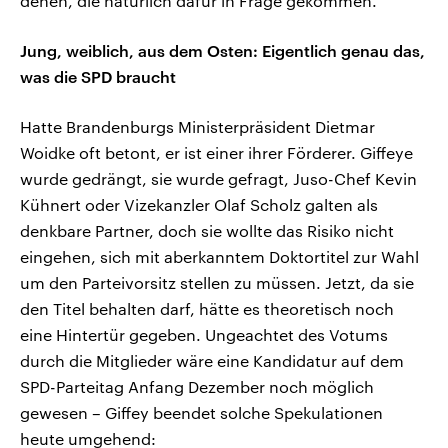
denen, die natürlich dafür in Frage gekommen.“
Jung, weiblich, aus dem Osten: Eigentlich genau das,
was die SPD braucht
Hatte Brandenburgs Ministerpräsident Dietmar
Woidke oft betont, er ist einer ihrer Förderer. Giffeye
wurde gedrängt, sie wurde gefragt, Juso-Chef Kevin
Kühnert oder Vizekanzler Olaf Scholz galten als
denkbare Partner, doch sie wollte das Risiko nicht
eingehen, sich mit aberkanntem Doktortitel zur Wahl
um den Parteivorsitz stellen zu müssen. Jetzt, da sie
den Titel behalten darf, hätte es theoretisch noch
eine Hintertür gegeben. Ungeachtet des Votums
durch die Mitglieder wäre eine Kandidatur auf dem
SPD-Parteitag Anfang Dezember noch möglich
gewesen – Giffey beendet solche Spekulationen
heute umgehend: