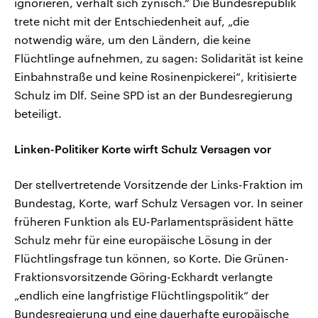
ignorieren, verhält sich zynisch.“ Die Bundesrepublik
trete nicht mit der Entschiedenheit auf, „die
notwendig wäre, um den Ländern, die keine
Flüchtlinge aufnehmen, zu sagen: Solidarität ist keine
Einbahnstraße und keine Rosinenpickerei“, kritisierte
Schulz im Dlf. Seine SPD ist an der Bundesregierung
beteiligt.
Linken-Politiker Korte wirft Schulz Versagen vor
Der stellvertretende Vorsitzende der Links-Fraktion im
Bundestag, Korte, warf Schulz Versagen vor. In seiner
früheren Funktion als EU-Parlamentspräsident hätte
Schulz mehr für eine europäische Lösung in der
Flüchtlingsfrage tun können, so Korte. Die Grünen-
Fraktionsvorsitzende Göring-Eckhardt verlangte
„endlich eine langfristige Flüchtlingspolitik“ der
Bundesregierung und eine dauerhafte europäische