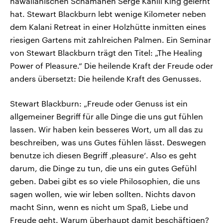
hawaiianischen Schamanen Serge Kahili King gelernt
hat. Stewart Blackburn lebt wenige Kilometer neben
dem Kalani Retreat in einer Holzhütte inmitten eines
riesigen Gartens mit zahlreichen Palmen. Ein Seminar
von Stewart Blackburn trägt den Titel: „The Healing
Power of Pleasure.“ Die heilende Kraft der Freude oder
anders übersetzt: Die heilende Kraft des Genusses.
Stewart Blackburn: „Freude oder Genuss ist ein
allgemeiner Begriff für alle Dinge die uns gut fühlen
lassen. Wir haben kein besseres Wort, um all das zu
beschreiben, was uns Gutes fühlen lässt. Deswegen
benutze ich diesen Begriff ‚pleasure‘. Also es geht
darum, die Dinge zu tun, die uns ein gutes Gefühl
geben. Dabei gibt es so viele Philosophien, die uns
sagen wollen, wie wir leben sollten. Nichts davon
macht Sinn, wenn es nicht um Spaß, Liebe und
Freude geht. Warum überhaupt damit beschäftigen?