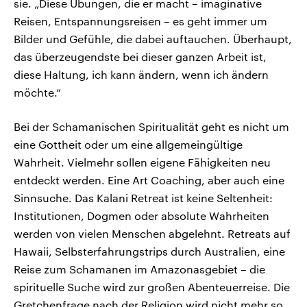
sie. „Diese Übungen, die er macht – imaginative
Reisen, Entspannungsreisen – es geht immer um
Bilder und Gefühle, die dabei auftauchen. Überhaupt,
das überzeugendste bei dieser ganzen Arbeit ist,
diese Haltung, ich kann ändern, wenn ich ändern
möchte.“
Bei der Schamanischen Spiritualität geht es nicht um
eine Gottheit oder um eine allgemeingültige
Wahrheit. Vielmehr sollen eigene Fähigkeiten neu
entdeckt werden. Eine Art Coaching, aber auch eine
Sinnsuche. Das Kalani Retreat ist keine Seltenheit:
Institutionen, Dogmen oder absolute Wahrheiten
werden von vielen Menschen abgelehnt. Retreats auf
Hawaii, Selbsterfahrungstrips durch Australien, eine
Reise zum Schamanen im Amazonasgebiet – die
spirituelle Suche wird zur großen Abenteuerreise. Die
Gretchenfrage nach der Religion wird nicht mehr so