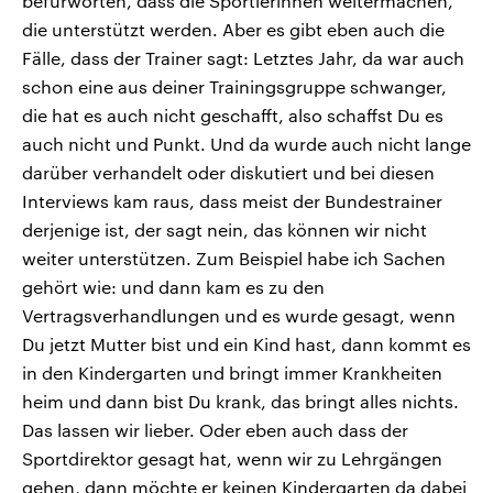
befürworten, dass die Sportlerinnen weitermachen,
die unterstützt werden. Aber es gibt eben auch die
Fälle, dass der Trainer sagt: Letztes Jahr, da war auch
schon eine aus deiner Trainingsgruppe schwanger,
die hat es auch nicht geschafft, also schaffst Du es
auch nicht und Punkt. Und da wurde auch nicht lange
darüber verhandelt oder diskutiert und bei diesen
Interviews kam raus, dass meist der Bundestrainer
derjenige ist, der sagt nein, das können wir nicht
weiter unterstützen. Zum Beispiel habe ich Sachen
gehört wie: und dann kam es zu den
Vertragsverhandlungen und es wurde gesagt, wenn
Du jetzt Mutter bist und ein Kind hast, dann kommt es
in den Kindergarten und bringt immer Krankheiten
heim und dann bist Du krank, das bringt alles nichts.
Das lassen wir lieber. Oder eben auch dass der
Sportdirektor gesagt hat, wenn wir zu Lehrgängen
gehen, dann möchte er keinen Kindergarten da dabei