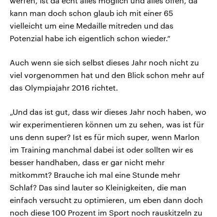
werfen, ist da echt alles möglich und alles offen, da
kann man doch schon glaub ich mit einer 65
vielleicht um eine Medaille mitreden und das
Potenzial habe ich eigentlich schon wieder.“
Auch wenn sie sich selbst dieses Jahr noch nicht zu
viel vorgenommen hat und den Blick schon mehr auf
das Olympiajahr 2016 richtet.
„Und das ist gut, dass wir dieses Jahr noch haben, wo
wir experimentieren können um zu sehen, was ist für
uns denn super? Ist es für mich super, wenn Marlon
im Training manchmal dabei ist oder sollten wir es
besser handhaben, dass er gar nicht mehr
mitkommt? Brauche ich mal eine Stunde mehr
Schlaf? Das sind lauter so Kleinigkeiten, die man
einfach versucht zu optimieren, um eben dann doch
noch diese 100 Prozent im Sport noch rauskitzeln zu