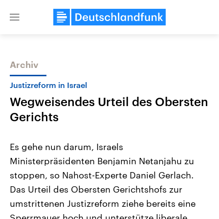
Close
menu
Archiv
Themen
Justizreform in Israel
Wegweisendes Urteil des Obersten
Gerichts
Es gehe nun darum, Israels
Ministerpräsidenten Benjamin Netanjahu zu
Landtagswahl Sachsen-Anhalt
USA
stoppen, so Nahost-Experte Daniel Gerlach.
2026
Aktuelle Beiträge, Analys
Alle Informationen
Hintergründe
Das Urteil des Obersten Gerichtshofs zur
Sachsen-Anhalt wählt am 6.
Wirtschaftlich und militäri
September 2026 einen neuen
gehören die Vereinigten S
umstrittenen Justizreform ziehe bereits eine
Landtag. Seit 2021 wird das
den mächtigsten Ländern 
Sperrmauer hoch und unterstütze liberale
Bundesland von einer Koalition aus
mit großem Einfluss auf d