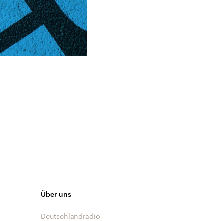
Über uns
Deutschlandradio