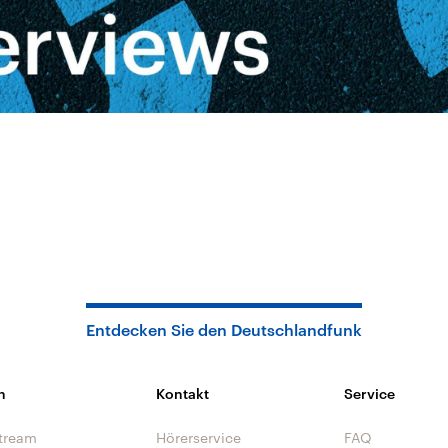
Entdecken Sie den Deutschlandfunk
n
Kontakt
Service
tream
Hörerservice
FAQ