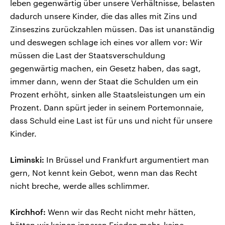
leben gegenwärtig über unsere Verhältnisse, belasten
dadurch unsere Kinder, die das alles mit Zins und
Zinseszins zurückzahlen müssen. Das ist unanständig
und deswegen schlage ich eines vor allem vor: Wir
müssen die Last der Staatsverschuldung
gegenwärtig machen, ein Gesetz haben, das sagt,
immer dann, wenn der Staat die Schulden um ein
Prozent erhöht, sinken alle Staatsleistungen um ein
Prozent. Dann spürt jeder in seinem Portemonnaie,
dass Schuld eine Last ist für uns und nicht für unsere
Kinder.
Liminski:
In Brüssel und Frankfurt argumentiert man
gern, Not kennt kein Gebot, wenn man das Recht
nicht breche, werde alles schlimmer.
Kirchhof:
Wenn wir das Recht nicht mehr hätten,
hätten wir keinen inneren Frieden mehr, keine