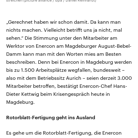
streichen (picture alliance / dpa / Daniel Reinhardt)
„Gerechnet haben wir schon damit. Da kann man
nichts machen. Vielleicht betrifft uns ja nicht, mal
sehen.“ Die Stimmung unter den Mitarbeiter am
Werktor von Enercon am Magdeburger August-Bebel-
Damm kann man mit den Worten mies am Besten
beschreiben. Denn bei Enercon in Magdeburg werden
bis zu 1.500 Arbeitsplätze wegfallen, bundesweit –
also mit dem Betriebssitz Aurich – seien derzeit 3.000
Mitarbeiter betroffen, bestätigt Enercon-Chef Hans-
Dieter Kettwig beim Krisengespräch heute in
Magdeburg.
Rotorblatt-Fertigung geht ins Ausland
Es gehe um die Rotorblatt-Fertigung, die Enercon