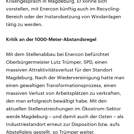
Krisengespräch in Magdeburg. Er könne sich
vorstellen, mit Enercon künftig auch im Recycling-
Bereich oder der Instandsetzung von Windanlagen
tätig zu werden.
Kritik an der 1000-Meter-Abstandsregel
Mit dem Stellenabbau bei Enercon befürchtet
Oberbürgermeister Lutz Trümper, SPD, einen
massiven Attraktivitätsverlust für den Standort
Magdeburg. Nach der Wiedervereinigung hatte man
einen gewaltigen Transformationsprozess, einen
massiven Verlust von Arbeitsplätzen zu verkraften,
den man erfolgreich bewältigt habe. Mit den
aktuellen Stellenstreichungen im Ökostrom-Sektor
werde Magdeburg – und damit auch der Osten – als
Industriestandort erneut zur Disposition bzw. aufs
Abstellgleis gestellt, so Trümper weiter.