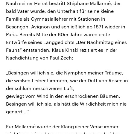
Nach seiner Heirat bestritt Stéphane Mallarmé, der
bald Vater wurde, den Unterhalt für seine kleine
Familie als Gymnasiallehrer mit Stationen in
Besançon, Avignon und schließlich ab 1871 wieder in
Paris. Bereits Mitte der 60er-Jahre waren erste
Entwürfe seines Langgedichts „Der Nachmittag eines
Fauns“ entstanden. Klaus Kinski rezitiert es in der
Nachdichtung von Paul Zech:
„Besingen will ich sie, die Nymphen meiner Träume,
die weißen Leiber flimmern, wie der Duft von Rosen in
der schlummerschweren Luft,
gewiegt vom Wind in den erschrockenen Bäumen,
Besingen will ich sie, als hätt die Wirklichkeit mich nie
genarrt …“
Für Mallarmé wurde der Klang seiner Verse immer