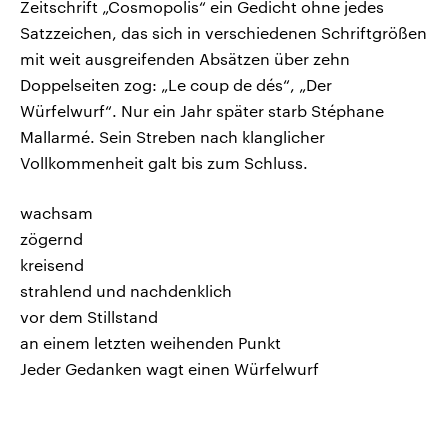
Zeitschrift „Cosmopolis“ ein Gedicht ohne jedes
Satzzeichen, das sich in verschiedenen Schriftgrößen
mit weit ausgreifenden Absätzen über zehn
Doppelseiten zog: „Le coup de dés“, „Der
Würfelwurf“. Nur ein Jahr später starb Stéphane
Mallarmé. Sein Streben nach klanglicher
Vollkommenheit galt bis zum Schluss.
wachsam
zögernd
kreisend
strahlend und nachdenklich
vor dem Stillstand
an einem letzten weihenden Punkt
Jeder Gedanken wagt einen Würfelwurf