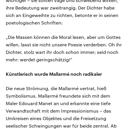
wichtiger – sie sollten vage und schwebend wirken,
ihre Bedeutung war zweitrangig. Der Dichter habe
sich an Eingeweihte zu richten, betonte er in seinen
poetologischen Schriften:
„Die Massen können die Moral lesen, aber um Gottes
willen, lasst sie nicht unsere Poesie verderben. Oh ihr
Dichter, stolz wart ihr doch schon immer; seid noch
mehr: werdet geringschätzig!“
Künstlerisch wurde Mallarmé noch radikaler
Die neue Strömung, die Mallarmé vertrat, hieß
Symbolismus. Mallarmé freundete sich mit dem
Maler Edouard Manet an und erkannte eine tiefe
Verwandtschaft mit dem Impressionismus – das
Umkreisen eines Objektes und die Freisetzung
seelischer Schwingungen war für beide zentral. Ab