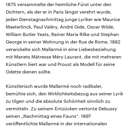
1875 versammelte der heimliche Fürst unter den
Dichtern, als der er in Paris längst verehrt wurde,
jeden Dienstagnachmittag junge Lyriker wie Maurice
Maeterlinck, Paul Valéry, André Gide, Oscar Wilde,
William Butler Yeats, Rainer Maria Rilke und Stephan
George in seiner Wohnung in der Rue de Rome. 1882
verwickelte sich Mallarmé in eine Liebesbeziehung
mit Manets Mätresse Méry Laurant, die mit mehreren
Künstlern liiert war und Proust als Modell für seine
Odette dienen sollte.
Künstlerisch wurde Mallarmé noch radikaler,
bemühte sich, den Wirklichkeitsbezug aus seiner Lyrik
zu tilgen und die absolute Schönheit sinnlich zu
vermitteln. Zu seinem Entzücken vertonte Debussy
seinen „Nachmittag eines Fauns“. 1897
veröffentlichte Mallarmé in der internationalen