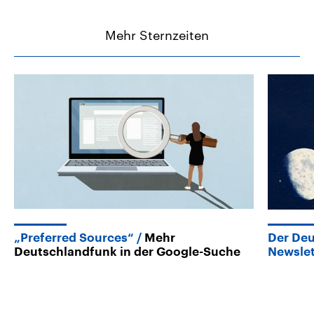
Mehr Sternzeiten
„Preferred Sources“
Mehr
Der De
Deutschlandfunk in der Google-Suche
Newslet