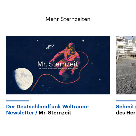
Mehr Sternzeiten
Der Deutschlandfunk Weltraum-
Schmit
Newsletter
Mr. Sternzeit
des Her