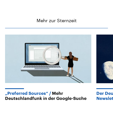
Mehr zur Sternzeit
„Preferred Sources“
Mehr
Der De
Deutschlandfunk in der Google-Suche
Newslet