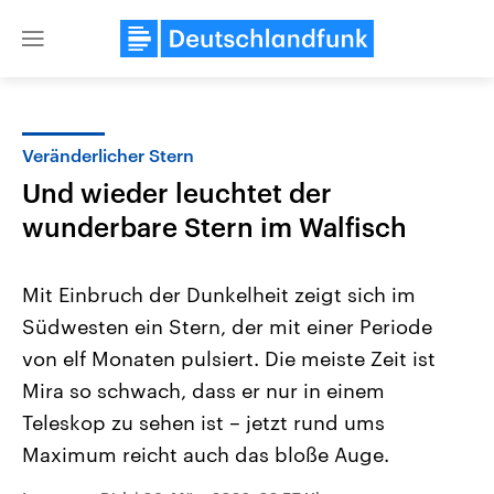
Close
menu
Veränderlicher Stern
Themen
Und wieder leuchtet der
wunderbare Stern im Walfisch
Mit Einbruch der Dunkelheit zeigt sich im
Südwesten ein Stern, der mit einer Periode
von elf Monaten pulsiert. Die meiste Zeit ist
Landtagswahl Sachsen-Anhalt
USA
Mira so schwach, dass er nur in einem
2026
Aktuelle Beiträge, Analys
Teleskop zu sehen ist – jetzt rund ums
Alle Informationen
Hintergründe
Sachsen-Anhalt wählt am 6.
Wirtschaftlich und militäri
Maximum reicht auch das bloße Auge.
September 2026 einen neuen
gehören die Vereinigten S
Landtag. Seit 2021 wird das
den mächtigsten Ländern 
Bundesland von einer Koalition aus
mit großem Einfluss auf d