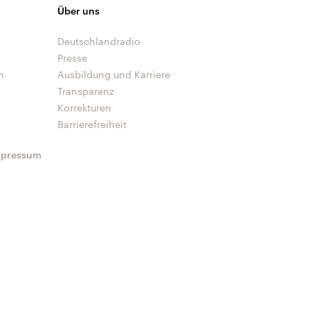
Über uns
Deutschlandradio
Presse
n
Ausbildung und Karriere
Transparenz
Korrekturen
Barrierefreiheit
mpressum