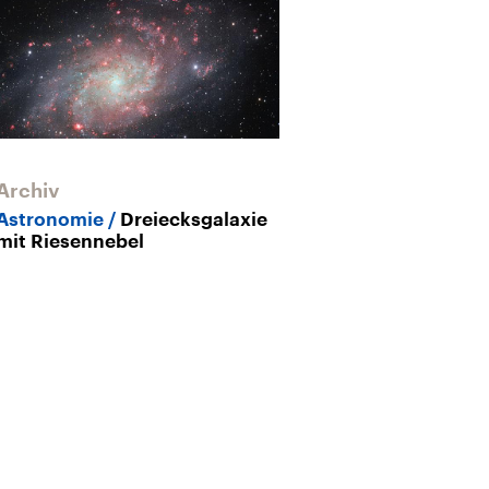
Archiv
Astronomie
Dreiecksgalaxie
mit Riesennebel