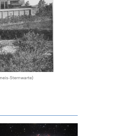
meis-Sternwarte)