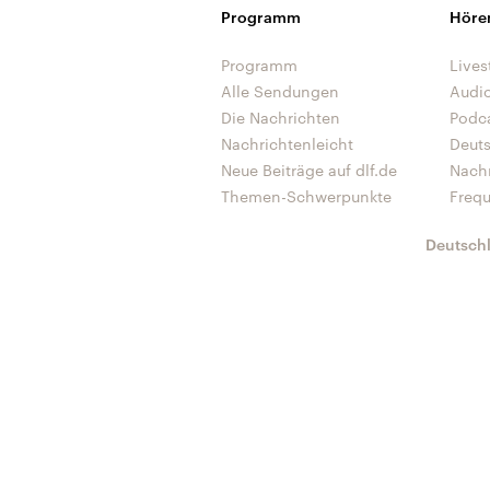
Programm
Höre
Programm
Lives
Alle Sendungen
Audi
Die Nachrichten
Podc
Nachrichtenleicht
Deut
Neue Beiträge auf dlf.de
Nach
Themen-Schwerpunkte
Freq
Deutsch