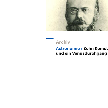
Archiv
Astronomie
Zehn Kome
und ein Venusdurchgang