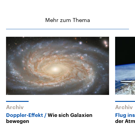
Mehr zum Thema
Archiv
Archiv
Doppler-Effekt
Wie sich Galaxien
Flug ins
bewegen
der At