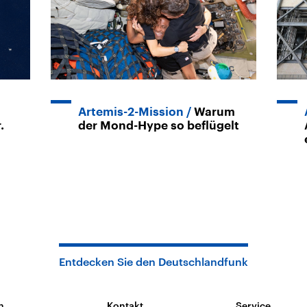
Artemis-2-Mission
Warum
.
der Mond-Hype so beflügelt
Entdecken Sie den Deutschlandfunk
n
Kontakt
Service