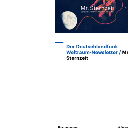
Der Deutschlandfunk
Weltraum-Newsletter
Mr
Sternzeit
Programm
Höre