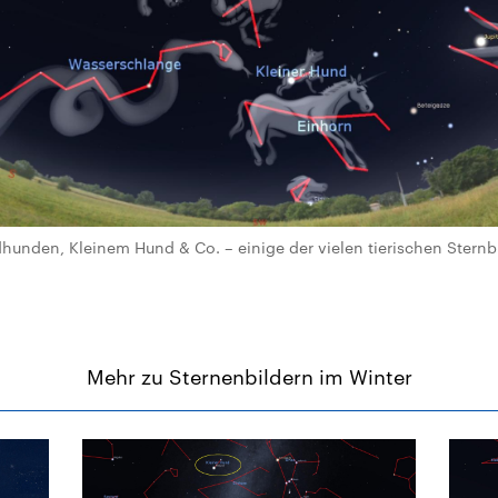
unden, Kleinem Hund & Co. – einige der vielen tierischen Stern
Mehr zu Sternenbildern im Winter