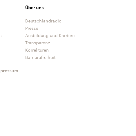
Über uns
Deutschlandradio
Presse
n
Ausbildung und Karriere
Transparenz
Korrekturen
Barrierefreiheit
mpressum