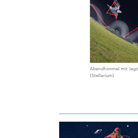
Abendhimmel mit Jagdh
(Stellarium)