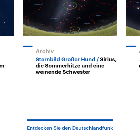
Archiv
Sternbild Großer Hund
Sirius,
um-
die Sommerhitze und eine
weinende Schwester
Entdecken Sie den Deutschlandfunk