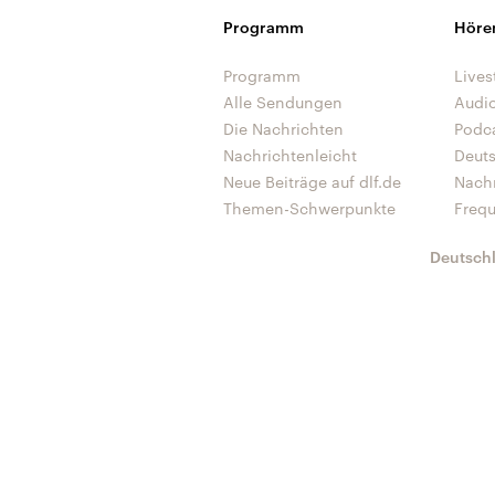
Programm
Höre
Programm
Lives
Alle Sendungen
Audi
Die Nachrichten
Podc
Nachrichtenleicht
Deut
Neue Beiträge auf dlf.de
Nach
Themen-Schwerpunkte
Freq
Deutsch