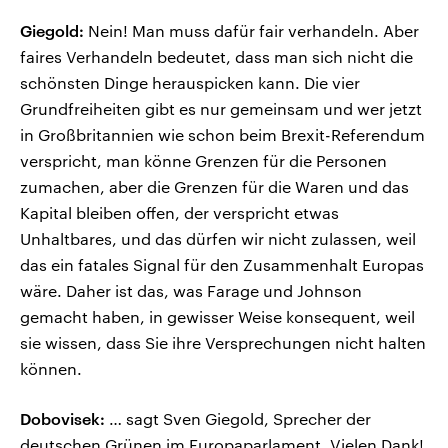
Giegold:
Nein! Man muss dafür fair verhandeln. Aber
faires Verhandeln bedeutet, dass man sich nicht die
schönsten Dinge herauspicken kann. Die vier
Grundfreiheiten gibt es nur gemeinsam und wer jetzt
in Großbritannien wie schon beim Brexit-Referendum
verspricht, man könne Grenzen für die Personen
zumachen, aber die Grenzen für die Waren und das
Kapital bleiben offen, der verspricht etwas
Unhaltbares, und das dürfen wir nicht zulassen, weil
das ein fatales Signal für den Zusammenhalt Europas
wäre. Daher ist das, was Farage und Johnson
gemacht haben, in gewisser Weise konsequent, weil
sie wissen, dass Sie ihre Versprechungen nicht halten
können.
Dobovisek:
… sagt Sven Giegold, Sprecher der
deutschen Grünen im Europaparlament. Vielen Dank!