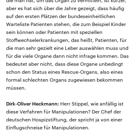
die man hat, um das Organ zu vermitteln, ist kürzer,
aber es hat sich über die Jahre gezeigt, dass häufig
auf den ersten Plätzen der bundeseinheitlichen
Warteliste Patienten stehen, die zum Beispiel Kinder
sein können oder Patienten mit speziellen
Stoffwechselerkrankungen, das heißt, Patienten, für
die man sehr gezielt eine Leber auswählen muss und
für die viele Organe dann nicht infrage kommen. Das
bedeutet aber nicht, dass diese Organe unbedingt
schon den Status eines Rescue-Organs, also eines
formal schlechten Organs zugewiesen bekommen
müssen.
Dirk-Oliver Heckmann:
Herr Stippel, wie anfällig ist
diese Verfahren für Manipulationen? Der Chef der
deutschen Hospizstiftung, der spricht ja von einer
Einflugschneise für Manipulationen.