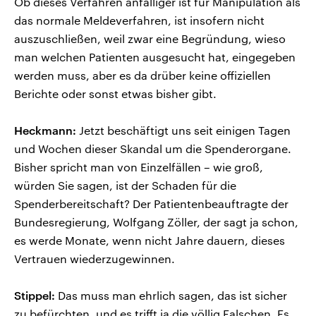
Ob dieses Verfahren anfälliger ist für Manipulation als
das normale Meldeverfahren, ist insofern nicht
auszuschließen, weil zwar eine Begründung, wieso
man welchen Patienten ausgesucht hat, eingegeben
werden muss, aber es da drüber keine offiziellen
Berichte oder sonst etwas bisher gibt.
Heckmann:
Jetzt beschäftigt uns seit einigen Tagen
und Wochen dieser Skandal um die Spenderorgane.
Bisher spricht man von Einzelfällen – wie groß,
würden Sie sagen, ist der Schaden für die
Spenderbereitschaft? Der Patientenbeauftragte der
Bundesregierung, Wolfgang Zöller, der sagt ja schon,
es werde Monate, wenn nicht Jahre dauern, dieses
Vertrauen wiederzugewinnen.
Stippel:
Das muss man ehrlich sagen, das ist sicher
zu befürchten, und es trifft ja die völlig Falschen. Es