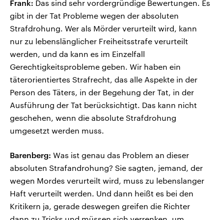
Frank:
Das sind sehr vordergründige Bewertungen. Es
gibt in der Tat Probleme wegen der absoluten
Strafdrohung. Wer als Mörder verurteilt wird, kann
nur zu lebenslänglicher Freiheitsstrafe verurteilt
werden, und da kann es im Einzelfall
Gerechtigkeitsprobleme geben. Wir haben ein
täterorientiertes Strafrecht, das alle Aspekte in der
Person des Täters, in der Begehung der Tat, in der
Ausführung der Tat berücksichtigt. Das kann nicht
geschehen, wenn die absolute Strafdrohung
umgesetzt werden muss.
Barenberg:
Was ist genau das Problem an dieser
absoluten Strafandrohung? Sie sagten, jemand, der
wegen Mordes verurteilt wird, muss zu lebenslanger
Haft verurteilt werden. Und dann heißt es bei den
Kritikern ja, gerade deswegen greifen die Richter
dann zu Tricks und müssen sich verrenken, um