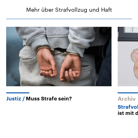
Mehr über Strafvollzug und Haft
Justiz
Muss Strafe sein?
Archiv
Strafvo
ist mit