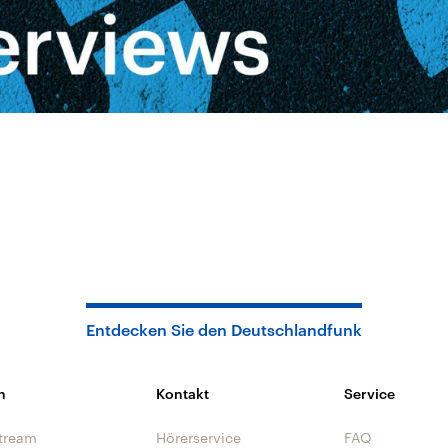
Entdecken Sie den Deutschlandfunk
n
Kontakt
Service
tream
Hörerservice
FAQ