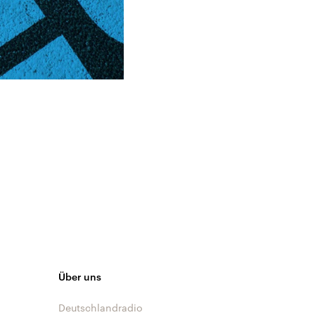
Über uns
Deutschlandradio