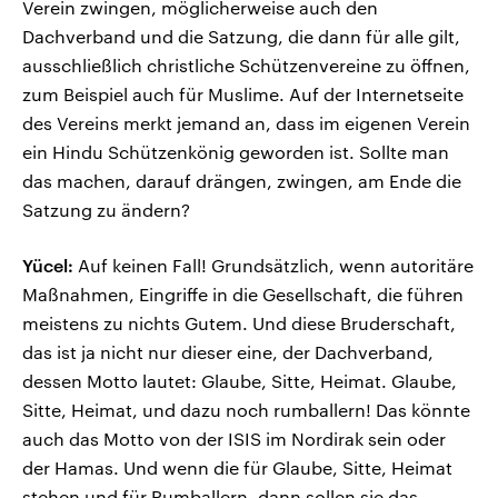
Verein zwingen, möglicherweise auch den
Dachverband und die Satzung, die dann für alle gilt,
ausschließlich christliche Schützenvereine zu öffnen,
zum Beispiel auch für Muslime. Auf der Internetseite
des Vereins merkt jemand an, dass im eigenen Verein
ein Hindu Schützenkönig geworden ist. Sollte man
das machen, darauf drängen, zwingen, am Ende die
Satzung zu ändern?
Yücel:
Auf keinen Fall! Grundsätzlich, wenn autoritäre
Maßnahmen, Eingriffe in die Gesellschaft, die führen
meistens zu nichts Gutem. Und diese Bruderschaft,
das ist ja nicht nur dieser eine, der Dachverband,
dessen Motto lautet: Glaube, Sitte, Heimat. Glaube,
Sitte, Heimat, und dazu noch rumballern! Das könnte
auch das Motto von der ISIS im Nordirak sein oder
der Hamas. Und wenn die für Glaube, Sitte, Heimat
stehen und für Rumballern, dann sollen sie das