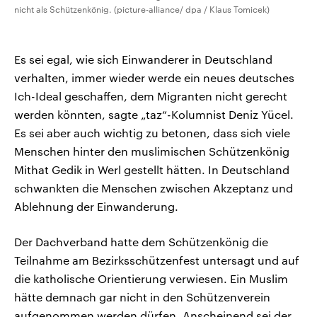
nicht als Schützenkönig. (picture-alliance/ dpa / Klaus Tomicek)
Es sei egal, wie sich Einwanderer in Deutschland
verhalten, immer wieder werde ein neues deutsches
Ich-Ideal geschaffen, dem Migranten nicht gerecht
werden könnten, sagte „taz“-Kolumnist Deniz Yücel.
Es sei aber auch wichtig zu betonen, dass sich viele
Menschen hinter den muslimischen Schützenkönig
Mithat Gedik in Werl gestellt hätten. In Deutschland
schwankten die Menschen zwischen Akzeptanz und
Ablehnung der Einwanderung.
Der Dachverband hatte dem Schützenkönig die
Teilnahme am Bezirksschützenfest untersagt und auf
die katholische Orientierung verwiesen. Ein Muslim
hätte demnach gar nicht in den Schützenverein
aufgenommen werden dürfen. Anscheinend sei der