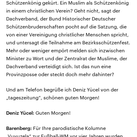
Schützenkönig gekürt. Ein Muslim als Schützenkönig
in einem christlichen Verein? Geht nicht, sagt der
Dachverband, der Bund Historischer Deutscher
Schützenbruderschaften pocht auf die Satzung, die
von einer Vereinigung christlicher Menschen spricht,
und untersagt die Teilnahme am Bezirksschützenfest.
Mehr oder weniger empört melden sich inzwischen
Minister zu Wort und der Zentralrat der Muslime, der
Dachverband verteidigt sich. Ist das nun eine
Provinzposse oder steckt doch mehr dahinter?
Und am Telefon begrüße ich Deniz Yücel von der
„tageszeitung“, schönen guten Morgen!
Deniz Yücel:
Guten Morgen!
Barenberg:
Für Ihre parodistische Kolumne
„Vuvuzela“ zur Fußball-WM vor vier Jahren wurden