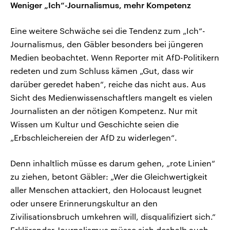
Weniger „Ich“-Journalismus, mehr Kompetenz
Eine weitere Schwäche sei die Tendenz zum „Ich“-
Journalismus, den Gäbler besonders bei jüngeren
Medien beobachtet. Wenn Reporter mit AfD-Politikern
redeten und zum Schluss kämen „Gut, dass wir
darüber geredet haben“, reiche das nicht aus. Aus
Sicht des Medienwissenschaftlers mangelt es vielen
Journalisten an der nötigen Kompetenz. Nur mit
Wissen um Kultur und Geschichte seien die
„Erbschleichereien der AfD zu widerlegen“.
Denn inhaltlich müsse es darum gehen, „rote Linien“
zu ziehen, betont Gäbler: „Wer die Gleichwertigkeit
aller Menschen attackiert, den Holocaust leugnet
oder unsere Erinnerungskultur an den
Zivilisationsbruch umkehren will, disqualifiziert sich.“
Erklärender Journalismus müsse sich deshalb auch