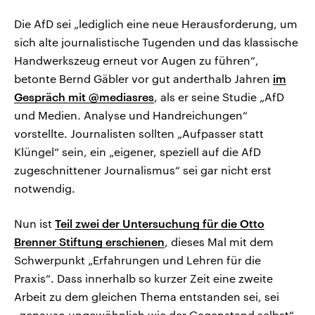
Die AfD sei „lediglich eine neue Herausforderung, um
sich alte journalistische Tugenden und das klassische
Handwerkszeug erneut vor Augen zu führen“,
betonte Bernd Gäbler vor gut anderthalb Jahren
im
Gespräch mit @mediasres
, als er seine Studie „AfD
und Medien. Analyse und Handreichungen“
vorstellte. Journalisten sollten „Aufpasser statt
Klüngel“ sein, ein „eigener, speziell auf die AfD
zugeschnittener Journalismus“ sei gar nicht erst
notwendig.
Nun ist
Teil zwei der Untersuchung für die Otto
Brenner Stiftung erschienen
, dieses Mal mit dem
Schwerpunkt „Erfahrungen und Lehren für die
Praxis“. Dass innerhalb so kurzer Zeit eine zweite
Arbeit zu dem gleichen Thema entstanden sei, sei
„genauso ungewöhnlich wie der Gegenstand selbst“,