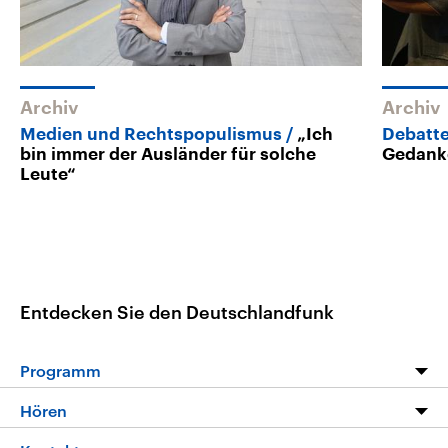
Archiv
Archiv
Medien und Rechtspopulismus
„Ich
Debatte
bin immer der Ausländer für solche
Gedank
Leute“
Entdecken Sie den Deutschlandfunk
Programm
Programm
Hören
Alle Sendungen
Livestream