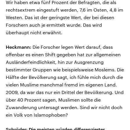
Wir haben etwa fünf Prozent der Befragten, die als
rechtsextrem eingestuft werden, 7,6 im Osten, 4,8 im
Westen. Das ist der geringste Wert, der bei diesen
Forschern auch je ermittelt wurde. Das wird
überhaupt nicht erwähnt.
Heckmann:
Die Forscher legen Wert darauf, dass
offenbar es einen Shift gegeben hat zur allgemeinen
Ausländerfeindlichkeit, hin zur Ausgrenzung
bestimmter Gruppen wie beispielsweise Moslems. Die
Hälfte der Bevölkerung sagt, ich fühle mich durch die
vielen Muslime manchmal fremd im eigenen Land.
2009, da war das nur ein Drittel der Bevölkerung. Und
über 40 Prozent sagen, Muslimen sollte die
Zuwanderung untersagt werden. Sind wir nicht doch
ein Volk von Islamophoben?
Schröder: Die meisten würden differenzierter