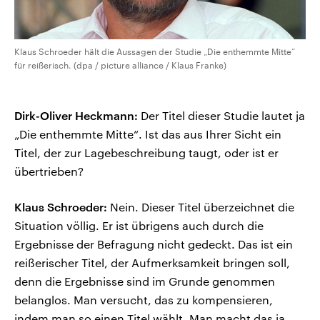
Klaus Schroeder hält die Aussagen der Studie „Die enthemmte Mitte“
für reißerisch. (dpa / picture alliance / Klaus Franke)
Dirk-Oliver Heckmann:
Der Titel dieser Studie lautet ja
„Die enthemmte Mitte“. Ist das aus Ihrer Sicht ein
Titel, der zur Lagebeschreibung taugt, oder ist er
übertrieben?
Klaus Schroeder:
Nein. Dieser Titel überzeichnet die
Situation völlig. Er ist übrigens auch durch die
Ergebnisse der Befragung nicht gedeckt. Das ist ein
reißerischer Titel, der Aufmerksamkeit bringen soll,
denn die Ergebnisse sind im Grunde genommen
belanglos. Man versucht, das zu kompensieren,
indem man so einen Titel wählt. Man macht das ja