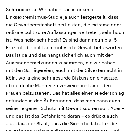
Schroeder:
Ja. Wir haben das in unserer
Linksextremismus-Studie ja auch festgestellt, dass
die Gewaltbereitschaft bei Leuten, die extreme oder
radikale politische Auffassungen vertreten, sehr hoch
ist. Was heißt sehr hoch? Es sind dann neun bis 15
Prozent, die politisch motivierte Gewalt befürworten.
Das ist da und das hängt sicherlich auch mit den
Auseinandersetzungen zusammen, die wir haben,
mit den Schlägereien, auch mit der Silvesternacht in
Köln, wo ja eine sehr absurde Diskussion einsetzte,
ob deutsche Männer zu verweichlicht sind, den
Frauen beizustehen. Das hat alles einen Niederschlag
gefunden in den Äußerungen, dass man dann auch
seinen eigenen Schutz mit Gewalt suchen soll. Aber –
und das ist das Gefährliche daran – es drückt auch
aus, dass der Staat, dass die Sicherheitskräfte, die
Polizei nach Meinung dieser Leute versagt hat. Und