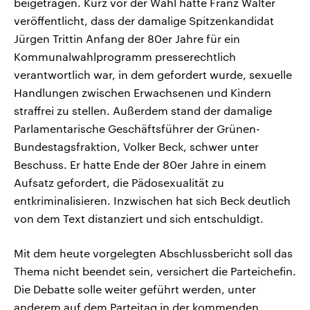
beigetragen. Kurz vor der Wahl hatte Franz Walter
veröffentlicht, dass der damalige Spitzenkandidat
Jürgen Trittin Anfang der 80er Jahre für ein
Kommunalwahlprogramm presserechtlich
verantwortlich war, in dem gefordert wurde, sexuelle
Handlungen zwischen Erwachsenen und Kindern
straffrei zu stellen. Außerdem stand der damalige
Parlamentarische Geschäftsführer der Grünen-
Bundestagsfraktion, Volker Beck, schwer unter
Beschuss. Er hatte Ende der 80er Jahre in einem
Aufsatz gefordert, die Pädosexualität zu
entkriminalisieren. Inzwischen hat sich Beck deutlich
von dem Text distanziert und sich entschuldigt.
Mit dem heute vorgelegten Abschlussbericht soll das
Thema nicht beendet sein, versichert die Parteichefin.
Die Debatte solle weiter geführt werden, unter
anderem auf dem Parteitag in der kommenden