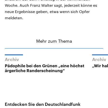
Woche. Auch Franz Walter sagt, jederzeit könne es
neue Ergebnisse geben, etwa wenn sich Opfer
meldeten.
Mehr zum Thema
Archiv
Archiv
Pädophile bei den Grünen „eine höchst
„Wir ha
ärgerliche Randerscheinung“
Entdecken Sie den Deutschlandfunk