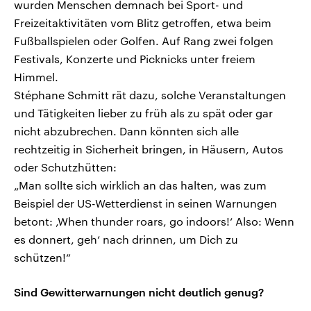
wurden Menschen demnach bei Sport- und
Freizeitaktivitäten vom Blitz getroffen, etwa beim
Fußballspielen oder Golfen. Auf Rang zwei folgen
Festivals, Konzerte und Picknicks unter freiem
Himmel.
Stéphane Schmitt rät dazu, solche Veranstaltungen
und Tätigkeiten lieber zu früh als zu spät oder gar
nicht abzubrechen. Dann könnten sich alle
rechtzeitig in Sicherheit bringen, in Häusern, Autos
oder Schutzhütten:
„Man sollte sich wirklich an das halten, was zum
Beispiel der US-Wetterdienst in seinen Warnungen
betont: ‚When thunder roars, go indoors!‘ Also: Wenn
es donnert, geh‘ nach drinnen, um Dich zu
schützen!“
Sind Gewitterwarnungen nicht deutlich genug?