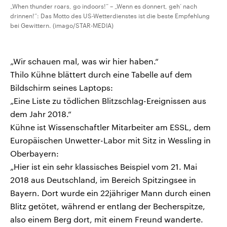
„When thunder roars, go indoors!“ – „Wenn es donnert, geh‘ nach
drinnen!“: Das Motto des US-Wetterdienstes ist die beste Empfehlung
bei Gewittern. (imago/STAR-MEDIA)
„Wir schauen mal, was wir hier haben.“
Thilo Kühne blättert durch eine Tabelle auf dem
Bildschirm seines Laptops:
„Eine Liste zu tödlichen Blitzschlag-Ereignissen aus
dem Jahr 2018.“
Kühne ist Wissenschaftler Mitarbeiter am ESSL, dem
Europäischen Unwetter-Labor mit Sitz in Wessling in
Oberbayern:
„Hier ist ein sehr klassisches Beispiel vom 21. Mai
2018 aus Deutschland, im Bereich Spitzingsee in
Bayern. Dort wurde ein 22jähriger Mann durch einen
Blitz getötet, während er entlang der Becherspitze,
also einem Berg dort, mit einem Freund wanderte.