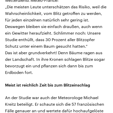
Wetterdienst Meteo-France:
„Die meisten Leute unterschätzen das Risiko, weil die
Wahrscheinlichkeit, vom Blitz getroffen zu werden,
für jeden einzelnen natürlich sehr gering ist.
Deswegen bleiben sie einfach draußen, auch wenn
ein Gewitter heraufzieht. Schlimmer noch: Unsere
Studie enthüllt, dass 30 Prozent aller Blitzopfer
Schutz unter einem Baum gesucht hatten.“
Das ist aber grundverkehrt! Denn Bäume ragen aus
der Landschaft. In ihre Kronen schlagen Blitze sogar
bevorzugt ein und pflanzen sich dann bis zum
Erdboden fort.
Meist ist reichlich Zeit bis zum Blitzeinschlag
An der Studie war auch der Meteorologe Michael
Kreitz beteiligt. Er schaute sich die 57 französischen
Fälle genauer an und wertete dafür hochaufgelöste