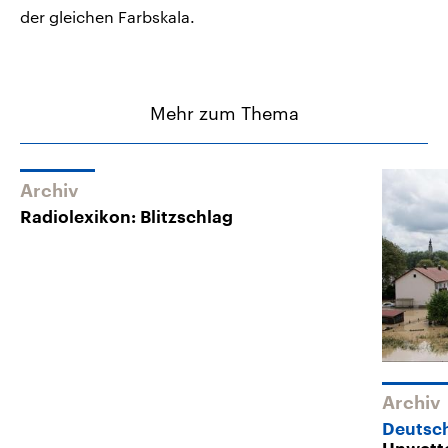
der gleichen Farbskala.
Mehr zum Thema
Archiv
Radiolexikon: Blitzschlag
Archiv
Deutsch