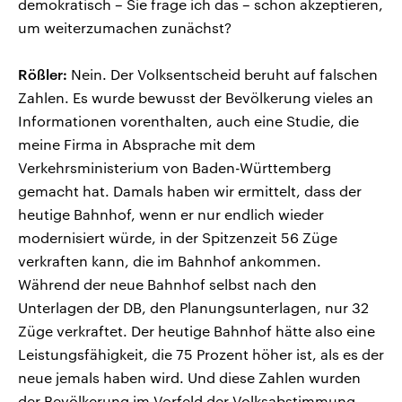
demokratisch – Sie frage ich das – schon akzeptieren,
um weiterzumachen zunächst?
Rößler:
Nein. Der Volksentscheid beruht auf falschen
Zahlen. Es wurde bewusst der Bevölkerung vieles an
Informationen vorenthalten, auch eine Studie, die
meine Firma in Absprache mit dem
Verkehrsministerium von Baden-Württemberg
gemacht hat. Damals haben wir ermittelt, dass der
heutige Bahnhof, wenn er nur endlich wieder
modernisiert würde, in der Spitzenzeit 56 Züge
verkraften kann, die im Bahnhof ankommen.
Während der neue Bahnhof selbst nach den
Unterlagen der DB, den Planungsunterlagen, nur 32
Züge verkraftet. Der heutige Bahnhof hätte also eine
Leistungsfähigkeit, die 75 Prozent höher ist, als es der
neue jemals haben wird. Und diese Zahlen wurden
der Bevölkerung im Vorfeld der Volksabstimmung