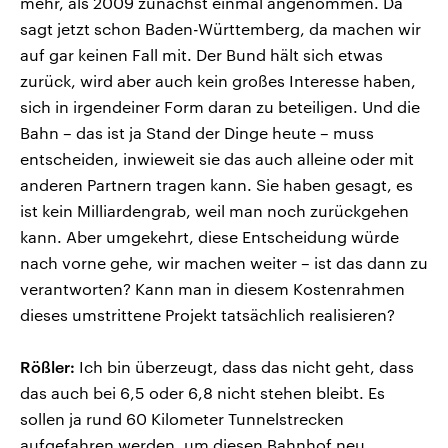
mehr, als 2009 zunächst einmal angenommen. Da
sagt jetzt schon Baden-Württemberg, da machen wir
auf gar keinen Fall mit. Der Bund hält sich etwas
zurück, wird aber auch kein großes Interesse haben,
sich in irgendeiner Form daran zu beteiligen. Und die
Bahn – das ist ja Stand der Dinge heute – muss
entscheiden, inwieweit sie das auch alleine oder mit
anderen Partnern tragen kann. Sie haben gesagt, es
ist kein Milliardengrab, weil man noch zurückgehen
kann. Aber umgekehrt, diese Entscheidung würde
nach vorne gehe, wir machen weiter – ist das dann zu
verantworten? Kann man in diesem Kostenrahmen
dieses umstrittene Projekt tatsächlich realisieren?
Rößler:
Ich bin überzeugt, dass das nicht geht, dass
das auch bei 6,5 oder 6,8 nicht stehen bleibt. Es
sollen ja rund 60 Kilometer Tunnelstrecken
aufgefahren werden, um diesen Bahnhof neu