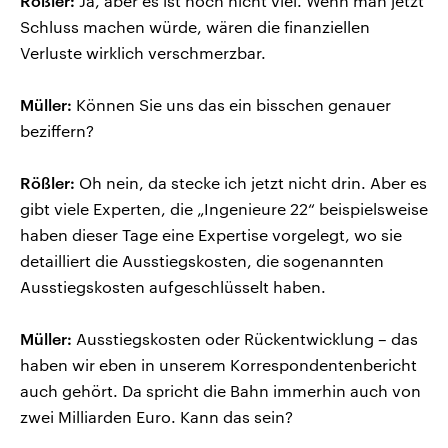
Rößler:
Ja, aber es ist noch nicht viel. Wenn man jetzt
Schluss machen würde, wären die finanziellen
Verluste wirklich verschmerzbar.
Müller:
Können Sie uns das ein bisschen genauer
beziffern?
Rößler:
Oh nein, da stecke ich jetzt nicht drin. Aber es
gibt viele Experten, die „Ingenieure 22“ beispielsweise
haben dieser Tage eine Expertise vorgelegt, wo sie
detailliert die Ausstiegskosten, die sogenannten
Ausstiegskosten aufgeschlüsselt haben.
Müller:
Ausstiegskosten oder Rückentwicklung – das
haben wir eben in unserem Korrespondentenbericht
auch gehört. Da spricht die Bahn immerhin auch von
zwei Milliarden Euro. Kann das sein?