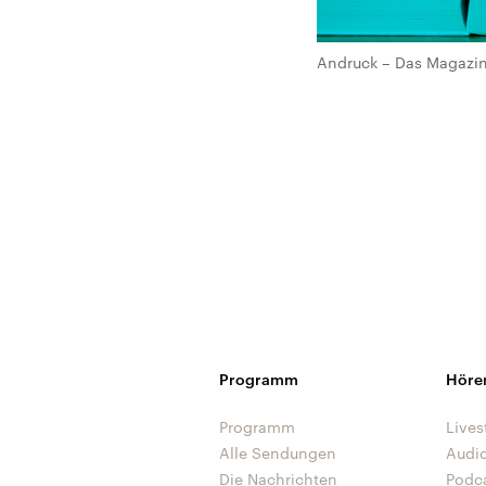
Andruck – Das Magazin 
Programm
Höre
Programm
Lives
Alle Sendungen
Audi
Die Nachrichten
Podc