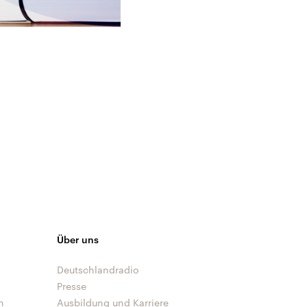
Über uns
Deutschlandradio
Presse
n
Ausbildung und Karriere