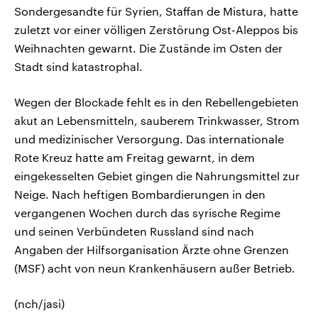
Sondergesandte für Syrien, Staffan de Mistura, hatte
zuletzt vor einer völligen Zerstörung Ost-Aleppos bis
Weihnachten gewarnt. Die Zustände im Osten der
Stadt sind katastrophal.
Wegen der Blockade fehlt es in den Rebellengebieten
akut an Lebensmitteln, sauberem Trinkwasser, Strom
und medizinischer Versorgung. Das internationale
Rote Kreuz hatte am Freitag gewarnt, in dem
eingekesselten Gebiet gingen die Nahrungsmittel zur
Neige. Nach heftigen Bombardierungen in den
vergangenen Wochen durch das syrische Regime
und seinen Verbündeten Russland sind nach
Angaben der Hilfsorganisation Ärzte ohne Grenzen
(MSF) acht von neun Krankenhäusern außer Betrieb.
(nch/jasi)