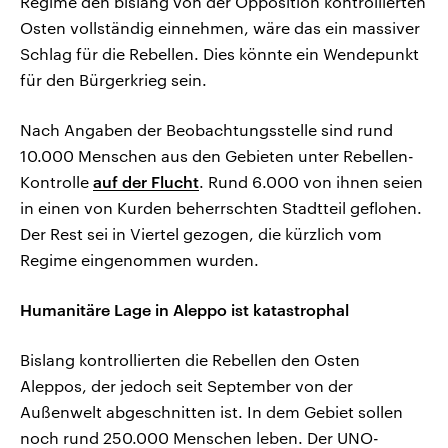
Regime den bislang von der Opposition kontrollierten
Osten vollständig einnehmen, wäre das ein massiver
Schlag für die Rebellen. Dies könnte ein Wendepunkt
für den Bürgerkrieg sein.
Nach Angaben der Beobachtungsstelle sind rund
10.000 Menschen aus den Gebieten unter Rebellen-
Kontrolle
auf der Flucht
. Rund 6.000 von ihnen seien
in einen von Kurden beherrschten Stadtteil geflohen.
Der Rest sei in Viertel gezogen, die kürzlich vom
Regime eingenommen wurden.
Humanitäre Lage in Aleppo ist katastrophal
Bislang kontrollierten die Rebellen den Osten
Aleppos, der jedoch seit September von der
Außenwelt abgeschnitten ist. In dem Gebiet sollen
noch rund 250.000 Menschen leben. Der UNO-