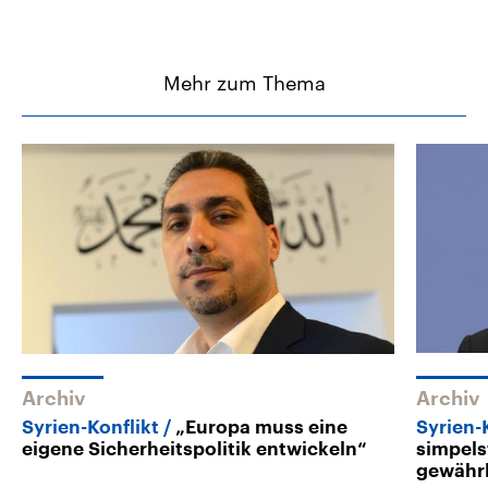
Mehr zum Thema
Archiv
Archiv
Syrien-Konflikt
„Europa muss eine
Syrien-
eigene Sicherheitspolitik entwickeln“
simpels
gewährl