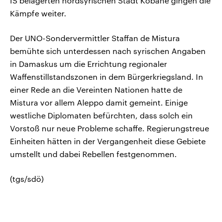
IS belagerten nordsyrischen Stadt Kobane gingen die
Kämpfe weiter.
Der UNO-Sondervermittler Staffan de Mistura
bemühte sich unterdessen nach syrischen Angaben
in Damaskus um die Errichtung regionaler
Waffenstillstandszonen in dem Bürgerkriegsland. In
einer Rede an die Vereinten Nationen hatte de
Mistura vor allem Aleppo damit gemeint. Einige
westliche Diplomaten befürchten, dass solch ein
Vorstoß nur neue Probleme schaffe. Regierungstreue
Einheiten hätten in der Vergangenheit diese Gebiete
umstellt und dabei Rebellen festgenommen.
(tgs/sdö)