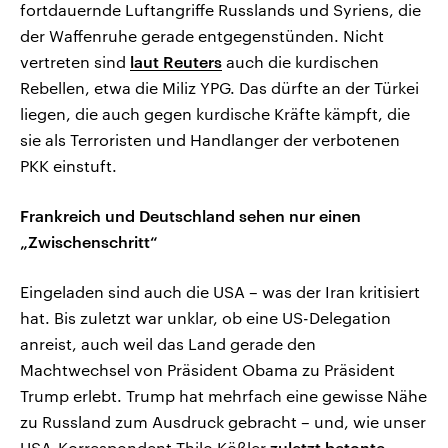
fortdauernde Luftangriffe Russlands und Syriens, die
der Waffenruhe gerade entgegenstünden. Nicht
vertreten sind
laut Reuters
auch die kurdischen
Rebellen, etwa die Miliz YPG. Das dürfte an der Türkei
liegen, die auch gegen kurdische Kräfte kämpft, die
sie als Terroristen und Handlanger der verbotenen
PKK einstuft.
Frankreich und Deutschland sehen nur einen
„Zwischenschritt“
Eingeladen sind auch die USA – was der Iran kritisiert
hat. Bis zuletzt war unklar, ob eine US-Delegation
anreist, auch weil das Land gerade den
Machtwechsel von Präsident Obama zu Präsident
Trump erlebt. Trump hat mehrfach eine gewisse Nähe
zu Russland zum Ausdruck gebracht – und, wie unser
USA-Korrespondent Thilo Kößler
zuletzt betonte
–