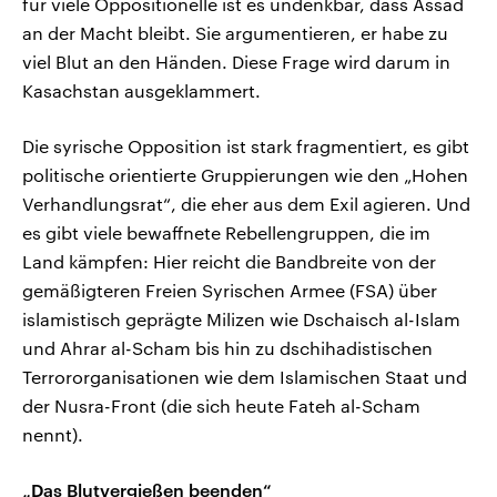
für viele Oppositionelle ist es undenkbar, dass Assad
an der Macht bleibt. Sie argumentieren, er habe zu
viel Blut an den Händen. Diese Frage wird darum in
Kasachstan ausgeklammert.
Die syrische Opposition ist stark fragmentiert, es gibt
politische orientierte Gruppierungen wie den „Hohen
Verhandlungsrat“, die eher aus dem Exil agieren. Und
es gibt viele bewaffnete Rebellengruppen, die im
Land kämpfen: Hier reicht die Bandbreite von der
gemäßigteren Freien Syrischen Armee (FSA) über
islamistisch geprägte Milizen wie Dschaisch al-Islam
und Ahrar al-Scham bis hin zu dschihadistischen
Terrororganisationen wie dem Islamischen Staat und
der Nusra-Front (die sich heute Fateh al-Scham
nennt).
„Das Blutvergießen beenden“