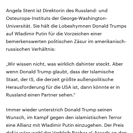
Angela Stent ist Direktorin des Russland- und
Osteuropa-Instituts der George-Washington-
Universität. Sie hält die Lobeshymnen Donald Trumps
auf Wladimir Putin für die Vorzeichen einer
bemerkenswerten politischen Zäsur im amerikanisch-
russischen Verhältnis:
„Wir wissen nicht, was wirklich dahinter steckt. Aber
wenn Donald Trump glaubt, dass der Islamische
Staat, der IS, die derzeit größte außenpolitische
Herausforderung für die USA ist, dann könnte er in
Russland einen Partner sehen.“
Immer wieder unterstrich Donald Trump seinen
Wunsch, im Kampf gegen den islamistischen Terror
eine Allianz mit Wladimir Putin einzugehen. Der Preis
dafür wäre wohl der Verbleib Bashar al-Assads an den