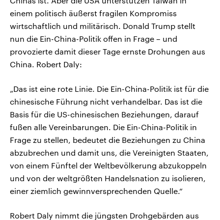
Chinas ist. Aber die USA unterstützen Taiwan in
einem politisch äußerst fragilen Kompromiss
wirtschaftlich und militärisch. Donald Trump stellt
nun die Ein-China-Politik offen in Frage – und
provozierte damit dieser Tage ernste Drohungen aus
China. Robert Daly:
„Das ist eine rote Linie. Die Ein-China-Politik ist für die
chinesische Führung nicht verhandelbar. Das ist die
Basis für die US-chinesischen Beziehungen, darauf
fußen alle Vereinbarungen. Die Ein-China-Politik in
Frage zu stellen, bedeutet die Beziehungen zu China
abzubrechen und damit uns, die Vereinigten Staaten,
von einem Fünftel der Weltbevölkerung abzukoppeln
und von der weltgrößten Handelsnation zu isolieren,
einer ziemlich gewinnversprechenden Quelle.“
Robert Daly nimmt die jüngsten Drohgebärden aus