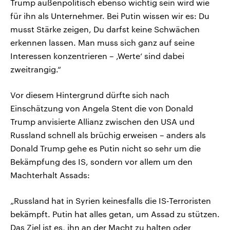
Trump außenpolitisch ebenso wichtig sein wird wie
für ihn als Unternehmer. Bei Putin wissen wir es: Du
musst Stärke zeigen, Du darfst keine Schwächen
erkennen lassen. Man muss sich ganz auf seine
Interessen konzentrieren – ‚Werte‘ sind dabei
zweitrangig.“
Vor diesem Hintergrund dürfte sich nach
Einschätzung von Angela Stent die von Donald
Trump anvisierte Allianz zwischen den USA und
Russland schnell als brüchig erweisen – anders als
Donald Trump gehe es Putin nicht so sehr um die
Bekämpfung des IS, sondern vor allem um den
Machterhalt Assads:
„Russland hat in Syrien keinesfalls die IS-Terroristen
bekämpft. Putin hat alles getan, um Assad zu stützen.
Das Ziel ist es, ihn an der Macht zu halten oder