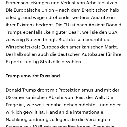
Firmenschließungen und Verlust von Arbeitsplätzen.
Die Europäische Union – nach dem Brexit schon halb
erledigt und wegen drohender weiterer Austritte in
ihrer Existenz bedroht. Die EU ist nach Ansicht Donald
Trumps ebenfalls „kein guter Deal“, weil sie den USA
zu wenig Nutzen bringt. Stattdessen bedroht die
Wirtschaftskraft Europas den amerikanischen Markt.
Deshalb sollen auch die deutschen Autobauer für ihre
Exporte künftig Strafzölle bezahlen.
Trump umwirbt Russland
Donald Trump droht mit Protektionismus und mit der
US-amerikanischen Abkehr vom Rest der Welt. Die
Frage ist, wie weit er dabei gehen möchte – und ob er
wirklich gewillt ist, Hand an die internationale
Nachkriegsordnung zu legen, die die Vereinigten
Staaten seit 1945 mit geschaffen haben. Denn sein