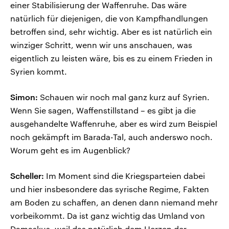
einer Stabilisierung der Waffenruhe. Das wäre
natürlich für diejenigen, die von Kampfhandlungen
betroffen sind, sehr wichtig. Aber es ist natürlich ein
winziger Schritt, wenn wir uns anschauen, was
eigentlich zu leisten wäre, bis es zu einem Frieden in
Syrien kommt.
Simon:
Schauen wir noch mal ganz kurz auf Syrien.
Wenn Sie sagen, Waffenstillstand – es gibt ja die
ausgehandelte Waffenruhe, aber es wird zum Beispiel
noch gekämpft im Barada-Tal, auch anderswo noch.
Worum geht es im Augenblick?
Scheller:
Im Moment sind die Kriegsparteien dabei
und hier insbesondere das syrische Regime, Fakten
am Boden zu schaffen, an denen dann niemand mehr
vorbeikommt. Da ist ganz wichtig das Umland von
Damaskus, weil das natürlich dem Herzen der