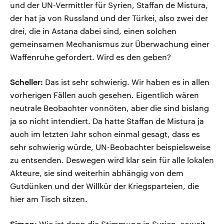
und der UN-Vermittler für Syrien, Staffan de Mistura,
der hat ja von Russland und der Türkei, also zwei der
drei, die in Astana dabei sind, einen solchen
gemeinsamen Mechanismus zur Überwachung einer
Waffenruhe gefordert. Wird es den geben?
Scheller:
Das ist sehr schwierig. Wir haben es in allen
vorherigen Fällen auch gesehen. Eigentlich wären
neutrale Beobachter vonnöten, aber die sind bislang
ja so nicht intendiert. Da hatte Staffan de Mistura ja
auch im letzten Jahr schon einmal gesagt, dass es
sehr schwierig würde, UN-Beobachter beispielsweise
zu entsenden. Deswegen wird klar sein für alle lokalen
Akteure, sie sind weiterhin abhängig von dem
Gutdünken und der Willkür der Kriegsparteien, die
hier am Tisch sitzen.
Simon:
Wie ist denn die Stimmung in Syrien, soweit