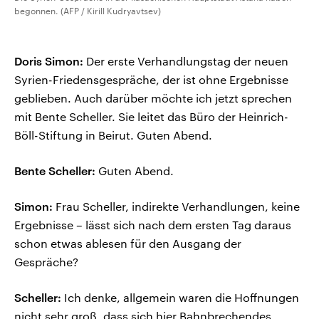
begonnen. (AFP / Kirill Kudryavtsev)
Doris Simon:
Der erste Verhandlungstag der neuen
Syrien-Friedensgespräche, der ist ohne Ergebnisse
geblieben. Auch darüber möchte ich jetzt sprechen
mit Bente Scheller. Sie leitet das Büro der Heinrich-
Böll-Stiftung in Beirut. Guten Abend.
Bente Scheller:
Guten Abend.
Simon:
Frau Scheller, indirekte Verhandlungen, keine
Ergebnisse – lässt sich nach dem ersten Tag daraus
schon etwas ablesen für den Ausgang der
Gespräche?
Scheller:
Ich denke, allgemein waren die Hoffnungen
nicht sehr groß, dass sich hier Bahnbrechendes