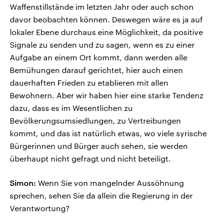
Waffenstillstände im letzten Jahr oder auch schon
davor beobachten können. Deswegen wäre es ja auf
lokaler Ebene durchaus eine Möglichkeit, da positive
Signale zu senden und zu sagen, wenn es zu einer
Aufgabe an einem Ort kommt, dann werden alle
Bemühungen darauf gerichtet, hier auch einen
dauerhaften Frieden zu etablieren mit allen
Bewohnern. Aber wir haben hier eine starke Tendenz
dazu, dass es im Wesentlichen zu
Bevölkerungsumsiedlungen, zu Vertreibungen
kommt, und das ist natürlich etwas, wo viele syrische
Bürgerinnen und Bürger auch sehen, sie werden
überhaupt nicht gefragt und nicht beteiligt.
Simon:
Wenn Sie von mangelnder Aussöhnung
sprechen, sehen Sie da allein die Regierung in der
Verantwortung?