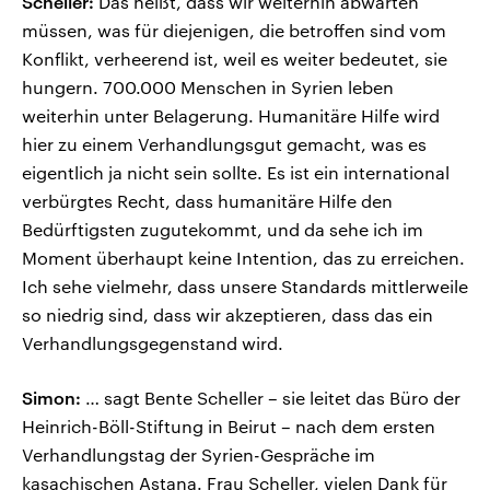
Scheller:
Das heißt, dass wir weiterhin abwarten
müssen, was für diejenigen, die betroffen sind vom
Konflikt, verheerend ist, weil es weiter bedeutet, sie
hungern. 700.000 Menschen in Syrien leben
weiterhin unter Belagerung. Humanitäre Hilfe wird
hier zu einem Verhandlungsgut gemacht, was es
eigentlich ja nicht sein sollte. Es ist ein international
verbürgtes Recht, dass humanitäre Hilfe den
Bedürftigsten zugutekommt, und da sehe ich im
Moment überhaupt keine Intention, das zu erreichen.
Ich sehe vielmehr, dass unsere Standards mittlerweile
so niedrig sind, dass wir akzeptieren, dass das ein
Verhandlungsgegenstand wird.
Simon:
… sagt Bente Scheller – sie leitet das Büro der
Heinrich-Böll-Stiftung in Beirut – nach dem ersten
Verhandlungstag der Syrien-Gespräche im
kasachischen Astana. Frau Scheller, vielen Dank für