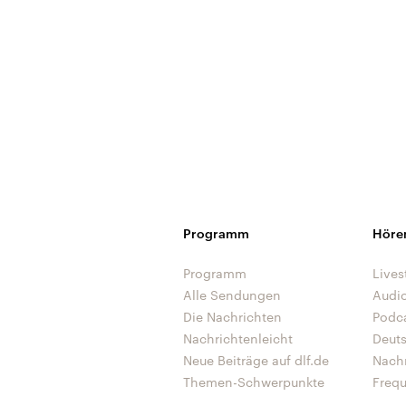
Programm
Höre
Programm
Lives
Alle Sendungen
Audi
Die Nachrichten
Podc
Nachrichtenleicht
Deut
Neue Beiträge auf dlf.de
Nach
Themen-Schwerpunkte
Freq