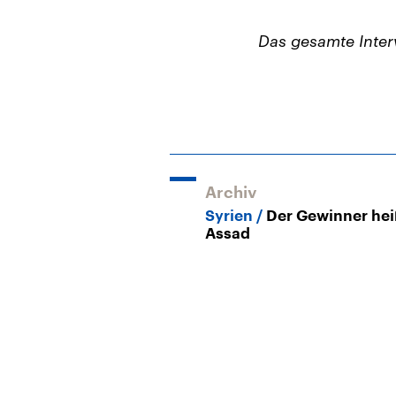
Das gesamte Inter
Archiv
Syrien
Der Gewinner hei
Assad