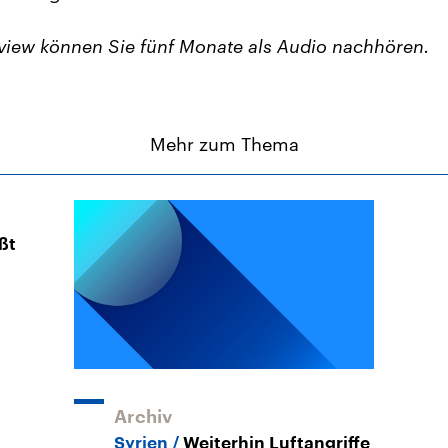
view können Sie fünf Monate als Audio nachhören.
Mehr zum Thema
ßt
Archiv
Syrien
Weiterhin Luftangriffe