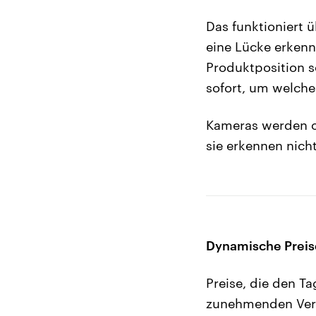
Das funktioniert 
eine Lücke erken
Produktposition 
sofort, um welche
Kameras werden o
sie erkennen nich
Dynamische Preise 
Preise, die den T
zunehmenden Verbr