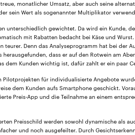
reue, monatlicher Umsatz, aber auch seine alternat
der sein Wert als sogenannter Multiplikator verwend
n unterschiedlich gewichtet. Da wird ein Kunde, de
utomatisch mit Rabatten bedacht bei Käse und Wurst
en teurer. Denn das Analyseprogramm hat bei der A
s herausgefunden, dass er auf den Rotwein am Aben
as dem Kunden wichtig ist, dafür zahlt er ein paar C
n Pilotprojekten für individualisierte Angebote wurd
reise dem Kunden aufs Smartphone geschickt. Vora
erte Preis-App und die Teilnahme an einem entspr
ierten Preisschild werden sowohl dynamische als auc
infacher und noch ausgefeilter. Durch Gesichtserke