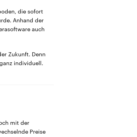
oden, die sofort
rde. Anhand der
erasoftware auch
der Zukunft. Denn
anz individuell.
och mit der
wechselnde Preise