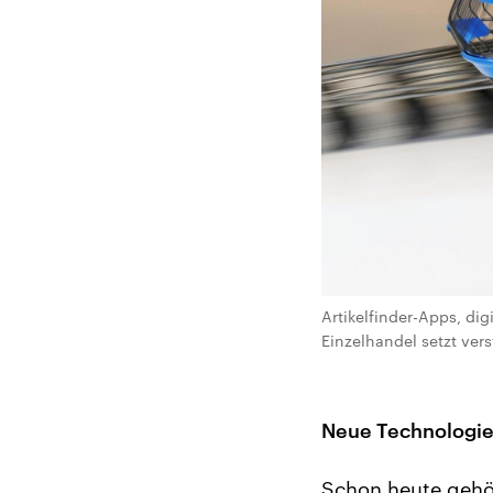
Artikelfinder-Apps, di
Einzelhandel setzt vers
Neue Technologie
Schon heute gehö