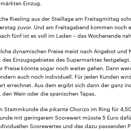
rmärkten Einzug.
sche Riesling aus der Steillage am Freitagmittag sc
erstag zuvor. Und am Freitagabend kommen noch e
ach fünf ist es voll im Laden – das Wochenende nah
olche dynamischen Preise meist nach Angebot und 
t des Einzugsgebietes des Supermarktes festgelegt.
der Preise könnte sogar noch weiter gehen. Dann wer
ndern auch noch individuell. Für jeden Kunden wir
rt errechnet. Aus dem ergibt sich dann der ganz ind
, den Wein oder die spanischen Tapas.
 Stammkunde die pikante Chorizo im Ring für 4,50 
unde mit geringerem Scorewert müsste 5 Euro dafür
ndividuellen Scorewertes und des dazu passenden P