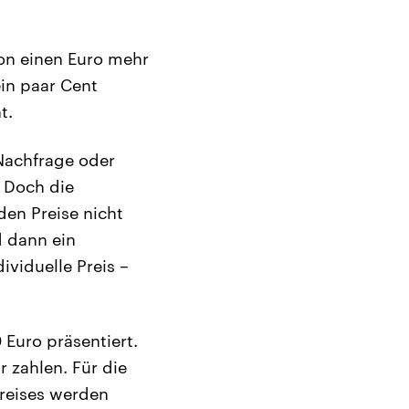
hon einen Euro mehr
in paar Cent
t.
Nachfrage oder
 Doch die
den Preise nicht
d dann ein
ividuelle Preis –
Euro präsentiert.
 zahlen. Für die
reises werden