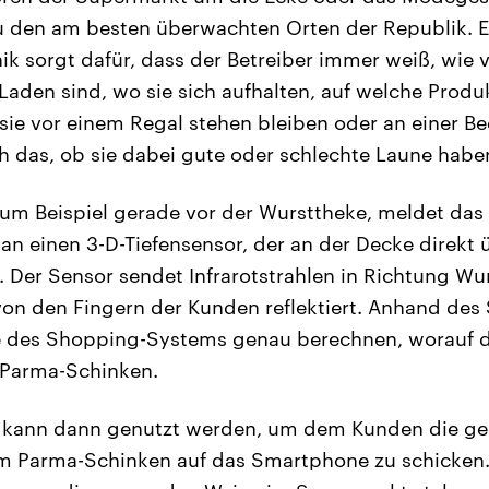
 den am besten überwachten Orten der Republik. E
k sorgt dafür, dass der Betreiber immer weiß, wie 
Laden sind, wo sie sich aufhalten, auf welche Produ
 sie vor einem Regal stehen bleiben oder an einer B
 das, ob sie dabei gute oder schlechte Laune habe
zum Beispiel gerade vor der Wursttheke, meldet da
 an einen 3-D-Tiefensensor, der an der Decke direkt 
 Der Sensor sendet Infrarotstrahlen in Richtung Wur
on den Fingern der Kunden reflektiert. Anhand des
e des Shopping-Systems genau berechnen, worauf d
 Parma-Schinken.
n kann dann genutzt werden, um dem Kunden die ge
 Parma-Schinken auf das Smartphone zu schicken. D