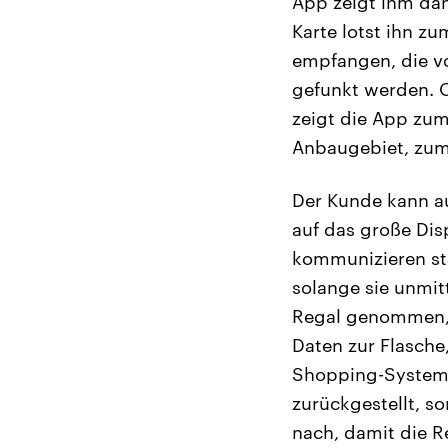
App zeigt ihm dan
Karte lotst ihn 
empfangen, die vo
gefunkt werden. O
zeigt die App zum
Anbaugebiet, zum
Der Kunde kann a
auf das große Dis
kommunizieren st
solange sie unmit
Regal genommen, 
Daten zur Flasche
Shopping-System so
zurückgestellt, 
nach, damit die R