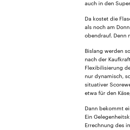
auch in den Supe
Da kostet die Fla
als noch am Donn
obendrauf. Denn n
Bislang werden s
nach der Kaufkraf
Flexibilisierung 
nur dynamisch, so
situativer Scorewe
etwa für den Käse
Dann bekommt ein
Ein Gelegenheitsk
Errechnung des i