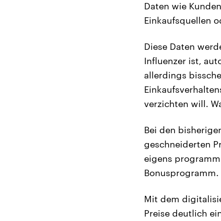
Daten wie Kundent
Einkaufsquellen o
Diese Daten werde
Influenzer ist, a
allerdings bissch
Einkaufsverhalten
verzichten will. W
Bei den bisherige
geschneiderten P
eigens programmi
Bonusprogramm.
Mit dem digitalis
Preise deutlich e