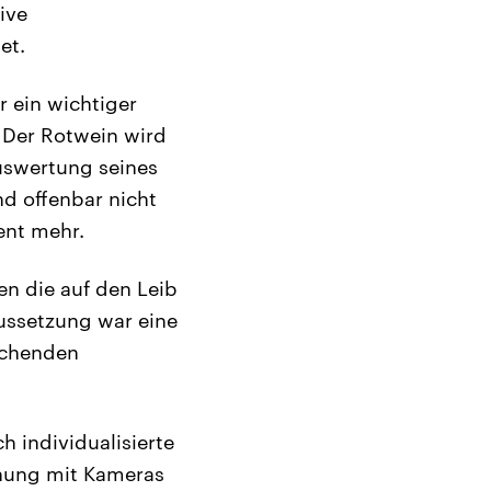
ive
et.
r ein wichtiger
. Der Rotwein wird
uswertung seines
d offenbar nicht
ent mehr.
en die auf den Leib
ussetzung war eine
echenden
h individualisierte
nnung mit Kameras