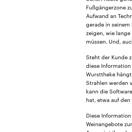
Fußgängerzone zu
Aufwand an Techni
gerade in seinem 
zeigen, wie lange
müssen. Und, auch
Steht der Kunde 
diese Information
Wursttheke hängt.
Strahlen werden v
kann die Softwar
hat, etwa auf den
Diese Informatio
Weinangebote zum