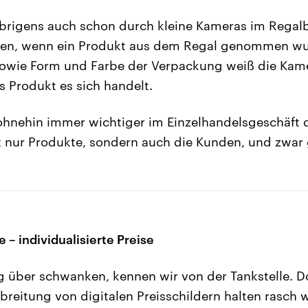
übrigens auch schon durch kleine Kameras im Regalb
nen, wenn ein Produkt aus dem Regal genommen wu
sowie Form und Farbe der Verpackung weiß die Kam
s Produkt es sich handelt.
hnehin immer wichtiger im Einzelhandelsgeschäft 
t nur Produkte, sondern auch die Kunden, und zwar g
– individualisierte Preise
ag über schwanken, kennen wir von der Tankstelle. D
eitung von digitalen Preisschildern halten rasch 