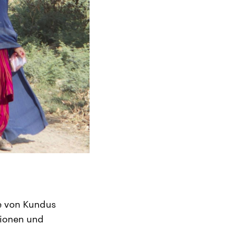
e von Kundus
tionen und