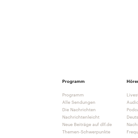
Programm
Höre
Programm
Lives
Alle Sendungen
Audi
Die Nachrichten
Podc
Nachrichtenleicht
Deut
Neue Beiträge auf dlf.de
Nach
Themen-Schwerpunkte
Freq