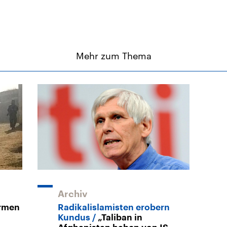
Mehr zum Thema
Archiv
ürmen
Radikalislamisten erobern
Kundus
„Taliban in