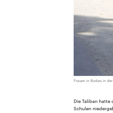
Frauen in Burkas in de
Die Taliban hatt
Schulen niederge