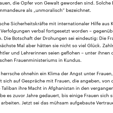
rauen, die Opfer von Gewalt geworden sind. Solche 
ommandeure als „unmoralisch“ bezeichnet.
he Sicherheitskräfte mit internationaler Hilfe aus
 Verfolgungen verbal fortgesetzt worden – gegenü
. Die Botschaft der Drohungen sei eindeutig: Die F
chste Mal aber hätten sie nicht so viel Glück. Zahl
htler und Lehrerinnen seien geflohen – unter ihnen d
ischen Frauenministeriums in Kundus.
herrsche ohnehin ein Klima der Angst unter Frauen, 
t sich auf Gespräche mit Frauen, die angeben, von d
e Taliban ihre Macht in Afghanistan in den vergang
be es zuvor Jahre gedauert, bis einige Frauen sich 
u arbeiten. Jetzt sei das mühsam aufgebaute Vertrau