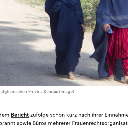
r afghanischen Provinz Kundus (Imago)
e dem
Bericht
zufolge schon kurz nach ihrer Einnahm
brannt sowie Büros mehrerer Frauenrechtsorganisa