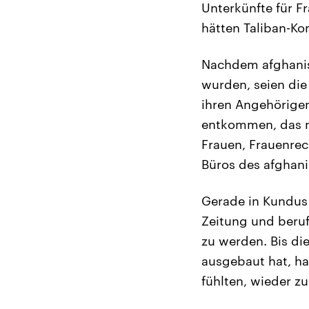
Unterkünfte für F
hätten Taliban-K
Nachdem afghanisc
wurden, seien die
ihren Angehörigen
entkommen, das nä
Frauen, Frauenrec
Büros des afghan
Gerade in Kundus 
Zeitung und beruf
zu werden. Bis di
ausgebaut hat, ha
fühlten, wieder z