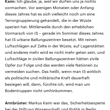
Kaim:
Ich glaube, ja, weil wir dürfen uns ja nichts
vormachen. Vor wenigen Monaten oder Anfang
dieses Jahres hat es sich vielleicht noch um eine
Terrorgruppierung gehandelt, die in der Wüste
operiert hat. Mittlerweile durch den erheblichen
Vormarsch von IS – gerade im Sommer dieses Jahres
hat IS urbane Ballungszentren besetzt. Mit reinen
Luftschlägen auf Zelte in der Wüste, auf Lagerstätten
und anderes mehr wird es nicht mehr getan sein, und
Luftschläge in zivilen Ballungszentren hätten zivile
Opfer zur Folge und das werden viele Nationen zu
vermeiden suchen. Das heißt, wenn man IS wirklich
als politische und militärische Kraft dauerhaft
besiegen will, dann, fürchte ich, wird man um
Bodentruppen nicht umhinkommen.
Armbrüster:
Markus Kaim war das, Sicherheitsexperte
bei der Stiftung Wissenschaft und Politik in Berlin.