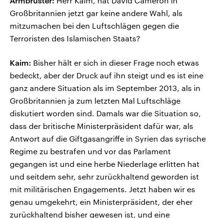
Armbrüster:
Herr Kaim, hat David Cameron in
Großbritannien jetzt gar keine andere Wahl, als
mitzumachen bei den Luftschlägen gegen die
Terroristen des Islamischen Staats?
Kaim:
Bisher hält er sich in dieser Frage noch etwas
bedeckt, aber der Druck auf ihn steigt und es ist eine
ganz andere Situation als im September 2013, als in
Großbritannien ja zum letzten Mal Luftschläge
diskutiert worden sind. Damals war die Situation so,
dass der britische Ministerpräsident dafür war, als
Antwort auf die Giftgasangriffe in Syrien das syrische
Regime zu bestrafen und vor das Parlament
gegangen ist und eine herbe Niederlage erlitten hat
und seitdem sehr, sehr zurückhaltend geworden ist
mit militärischen Engagements. Jetzt haben wir es
genau umgekehrt, ein Ministerpräsident, der eher
zurückhaltend bisher gewesen ist, und eine