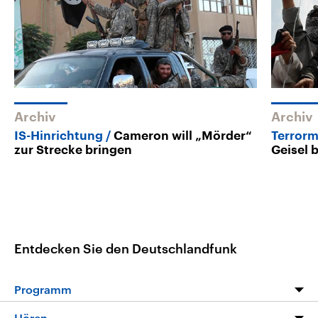
Archiv
Archiv
IS-Hinrichtung
Cameron will „Mörder“
Terrormi
zur Strecke bringen
Geisel 
Entdecken Sie den Deutschlandfunk
Programm
Programm
Hören