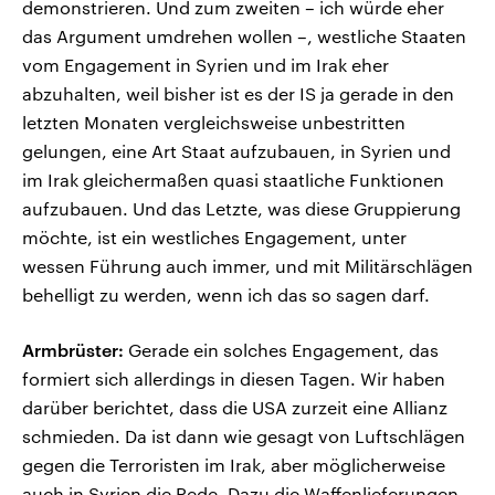
demonstrieren. Und zum zweiten – ich würde eher
das Argument umdrehen wollen –, westliche Staaten
vom Engagement in Syrien und im Irak eher
abzuhalten, weil bisher ist es der IS ja gerade in den
letzten Monaten vergleichsweise unbestritten
gelungen, eine Art Staat aufzubauen, in Syrien und
im Irak gleichermaßen quasi staatliche Funktionen
aufzubauen. Und das Letzte, was diese Gruppierung
möchte, ist ein westliches Engagement, unter
wessen Führung auch immer, und mit Militärschlägen
behelligt zu werden, wenn ich das so sagen darf.
Armbrüster:
Gerade ein solches Engagement, das
formiert sich allerdings in diesen Tagen. Wir haben
darüber berichtet, dass die USA zurzeit eine Allianz
schmieden. Da ist dann wie gesagt von Luftschlägen
gegen die Terroristen im Irak, aber möglicherweise
auch in Syrien die Rede. Dazu die Waffenlieferungen