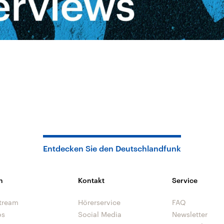
Entdecken Sie den Deutschlandfunk
n
Kontakt
Service
tream
Hörerservice
FAQ
os
Social Media
Newsletter