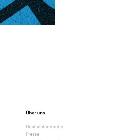
Über uns
Deutschlandradio
Presse