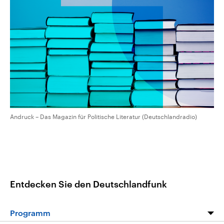
aktuelle Weltgeschehen.
Diese wird wie die Hisboll
Libanon vom Iran unterstüt
Sendungen
Programm
Podcasts
Audio-Archiv
Andruck – Das Magazin für Politische Literatur (Deutschlandradio)
Entdecken Sie den Deutschlandfunk
Programm