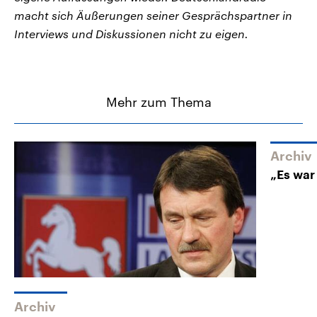
macht sich Äußerungen seiner Gesprächspartner in
Interviews und Diskussionen nicht zu eigen.
Mehr zum Thema
Archiv
„Es war
Archiv