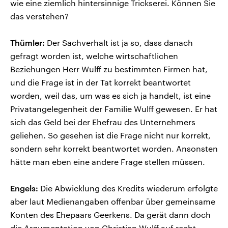
wie eine ziemlich hintersinnige Trickserei. Können Sie
das verstehen?
Thümler:
Der Sachverhalt ist ja so, dass danach
gefragt worden ist, welche wirtschaftlichen
Beziehungen Herr Wulff zu bestimmten Firmen hat,
und die Frage ist in der Tat korrekt beantwortet
worden, weil das, um was es sich ja handelt, ist eine
Privatangelegenheit der Familie Wulff gewesen. Er hat
sich das Geld bei der Ehefrau des Unternehmers
geliehen. So gesehen ist die Frage nicht nur korrekt,
sondern sehr korrekt beantwortet worden. Ansonsten
hätte man eben eine andere Frage stellen müssen.
Engels:
Die Abwicklung des Kredits wiederum erfolgte
aber laut Medienangaben offenbar über gemeinsame
Konten des Ehepaars Geerkens. Da gerät dann doch
die Argumentation von Christian Wulff auf recht