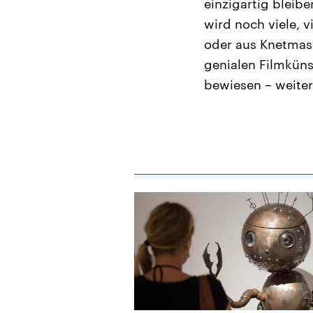
einzigartig bleibe
wird noch viele, 
oder aus Knetmas
genialen Filmküns
bewiesen – weite