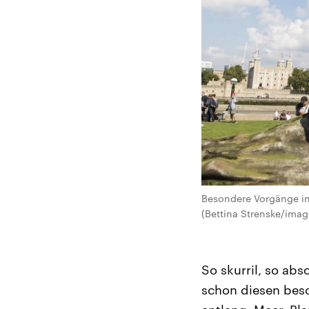
Besondere Vorgänge in
(Bettina Strenske/ima
So skurril, so ab
schon diesen bes