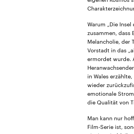
Charakterzeichnu
Warum „Die Insel 
zusammen, dass Bu
Melancholie, der 
Vorstadt in das „
ermordet wurde. A
Heranwachsender 
in Wales erzählte
wieder zurückzufi
emotionale Strom, 
die Qualität von 
Man kann nur hoff
Film-Serie ist, s