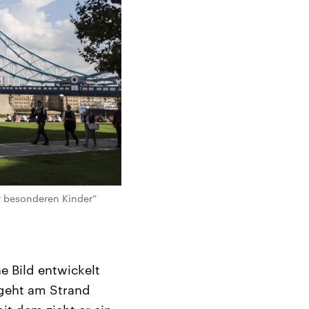
r besonderen Kinder“
e Bild entwickelt
 geht am Strand