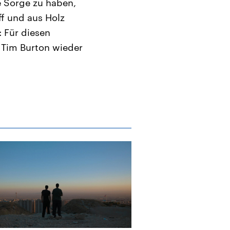
ne Sorge zu haben,
ff und aus Holz
 Für diesen
s Tim Burton wieder