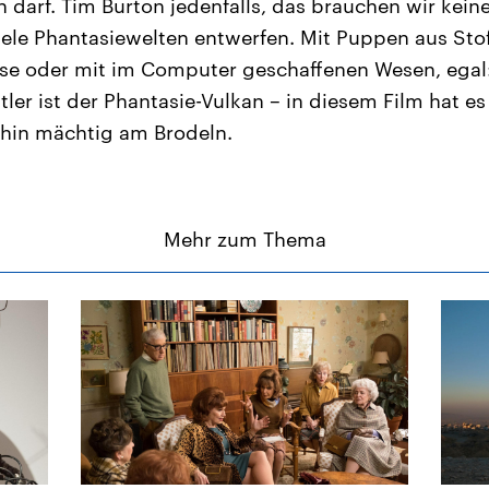
n darf. Tim Burton jedenfalls, das brauchen wir kei
viele Phantasiewelten entwerfen. Mit Puppen aus Sto
se oder mit im Computer geschaffenen Wesen, egal:
tler ist der Phantasie-Vulkan – in diesem Film hat e
rhin mächtig am Brodeln.
Mehr zum Thema