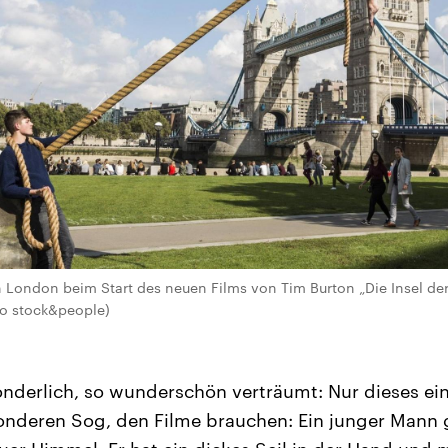
 London beim Start des neuen Films von Tim Burton „Die Insel de
go stock&people)
sonderlich, so wunderschön verträumt: Nur dieses ein
onderen Sog, den Filme brauchen: Ein junger Mann