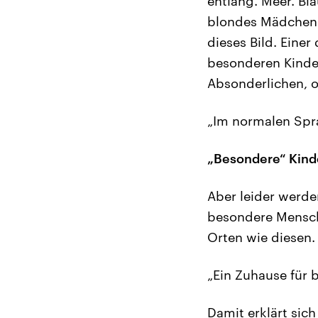
entlang. Meer. Bla
blondes Mädchen h
dieses Bild. Einer
besonderen Kinder
Absonderlichen, o
„Im normalen Spr
„Besondere“ Kind
Aber leider werde
besondere Mensche
Orten wie diesen.
„Ein Zuhause für 
Damit erklärt sic