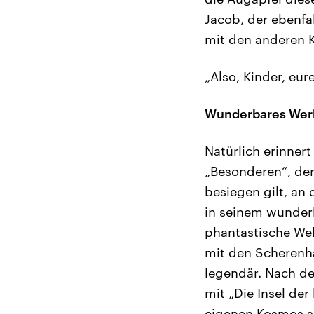
Jacob, der ebenfa
mit den anderen K
„Also, Kinder, eu
Wunderbares Wer
Natürlich erinner
„Besonderen“, der
besiegen gilt, an 
in seinem wunderb
phantastische Wel
mit den Scherenhä
legendär. Nach de
mit „Die Insel d
eigenen Kosmos sp