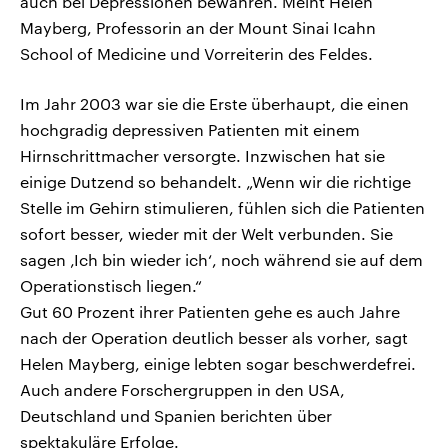
auch bei Depressionen bewähren. Meint Helen
Mayberg, Professorin an der Mount Sinai Icahn
School of Medicine und Vorreiterin des Feldes.
Im Jahr 2003 war sie die Erste überhaupt, die einen
hochgradig depressiven Patienten mit einem
Hirnschrittmacher versorgte. Inzwischen hat sie
einige Dutzend so behandelt. „Wenn wir die richtige
Stelle im Gehirn stimulieren, fühlen sich die Patienten
sofort besser, wieder mit der Welt verbunden. Sie
sagen ‚Ich bin wieder ich‘, noch während sie auf dem
Operationstisch liegen.“
Gut 60 Prozent ihrer Patienten gehe es auch Jahre
nach der Operation deutlich besser als vorher, sagt
Helen Mayberg, einige lebten sogar beschwerdefrei.
Auch andere Forschergruppen in den USA,
Deutschland und Spanien berichten über
spektakuläre Erfolge.