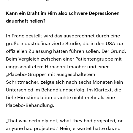
Kann ein Draht im Hirn also schwere Depressionen
dauerhaft heilen?
In Frage gestellt wird das ausgerechnet durch eine
große industriefinanzierte Studie, die in den USA zur
offiziellen Zulassung hätten führen sollen. Der Grund:
Beim Vergleich zwischen einer Patientengruppe mit
eingeschaltetem Hirnschrittmacher und einer
„Placebo-Gruppe“ mit ausgeschaltetem
Schrittmacher, zeigte sich nach sechs Monaten kein
Unterschied im Behandlungserfolg. Im Klartext, die
tiefe Hirnstimulation brachte nicht mehr als eine
Placebo-Behandlung.
„That was certainly not, what they had projected, or
anyone had projected.“ Nein, erwartet hatte das so