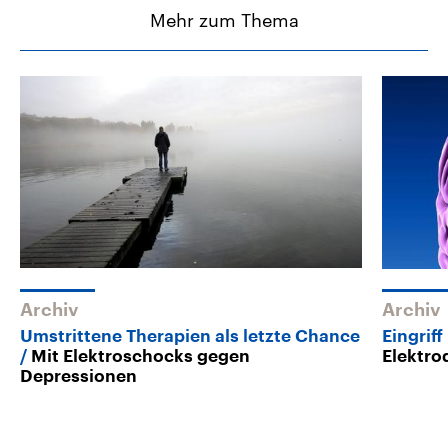
Mehr zum Thema
Archiv
Archiv
Umstrittene Therapien als letzte Chance
Eingriff
Mit Elektroschocks gegen
Elektro
Depressionen