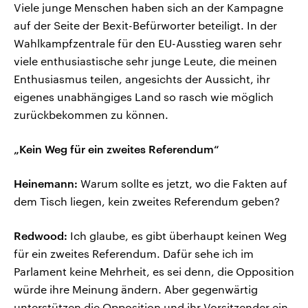
Viele junge Menschen haben sich an der Kampagne
auf der Seite der Bexit-Befürworter beteiligt. In der
Wahlkampfzentrale für den EU-Ausstieg waren sehr
viele enthusiastische sehr junge Leute, die meinen
Enthusiasmus teilen, angesichts der Aussicht, ihr
eigenes unabhängiges Land so rasch wie möglich
zurückbekommen zu können.
„Kein Weg für ein zweites Referendum“
Heinemann:
Warum sollte es jetzt, wo die Fakten auf
dem Tisch liegen, kein zweites Referendum geben?
Redwood:
Ich glaube, es gibt überhaupt keinen Weg
für ein zweites Referendum. Dafür sehe ich im
Parlament keine Mehrheit, es sei denn, die Opposition
würde ihre Meinung ändern. Aber gegenwärtig
unterstützen die Opposition und ihr Vorsitzender ein