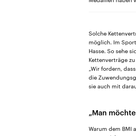
Solche Kettenvert
möglich. Im Sport
Hasse. So sehe si
Kettenverträge zu
„Wir fordern, das
die Zuwendungsgeb
sie auch mit dara
„Man möchte d
Warum dem BMI arb