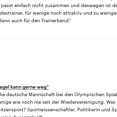
as passt einfach nicht zusammen und deswegen ist der
estrainer, für wenige noch attraktiv und zu wenige
dann auch für den Trainerberuf.“
iegel kann gerne weg“
die deutsche Mannschaft bei den Olympischen Spiel
ige wie noch nie seit der Wiedervereinigung. Was 
tzensport? Sportwissenschaftler, Politikerin und Spo
wenig Aussagekraft.