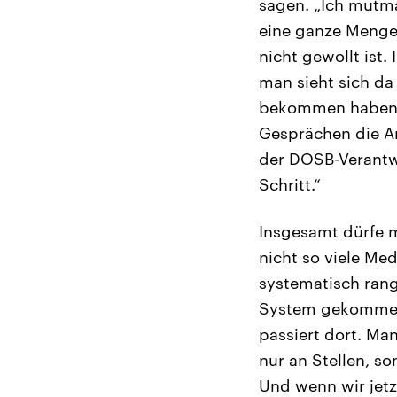
sagen. „Ich mutm
eine ganze Menge
nicht gewollt ist.
man sieht sich da 
bekommen haben.“
Gesprächen die A
der DOSB-Verantwo
Schritt.“
Insgesamt dürfe m
nicht so viele Meda
systematisch rang
System gekommen i
passiert dort. Man
nur an Stellen, s
Und wenn wir jetz