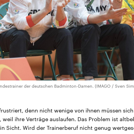
 Bundestrainer der deutschen Badminton-Damen. (IMAGO / Sven Si
d frustriert, denn nicht wenige von ihnen müssen sic
, weil ihre Verträge auslaufen. Das Problem ist altb
 in Sicht. Wird der Trainerberuf nicht genug wertges