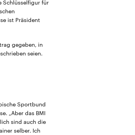
 Schlüsselfigur für
tschen
se ist Präsident
trag gegeben, in
eschrieben seien.
mpische Sportbund
se. „Aber das BMI
ich sind auch die
iner selber. Ich