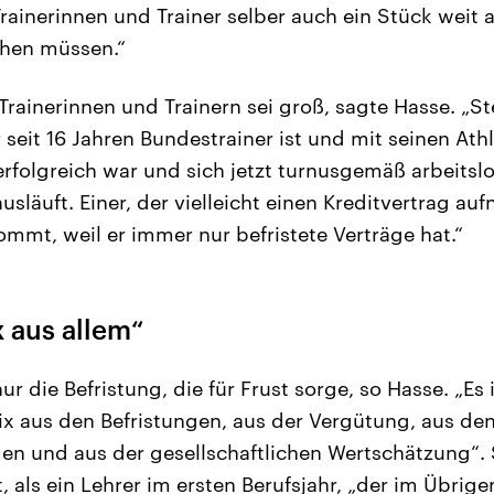
Trainerinnen und Trainer selber auch ein Stück weit 
ehen müssen.“
Trainerinnen und Trainern sei groß, sagte Hasse. „Ste
 seit 16 Jahren Bundestrainer ist und mit seinen At
 erfolgreich war und sich jetzt turnusgemäß arbeits
ausläuft. Einer, der vielleicht einen Kreditvertrag au
ommt, weil er immer nur befristete Verträge hat.“
x aus allem“
nur die Befristung, die für Frust sorge, so Hasse. „Es 
Mix aus den Befristungen, aus der Vergütung, aus de
n und aus der gesellschaftlichen Wertschätzung“. 
, als ein Lehrer im ersten Berufsjahr, „der im Übrige