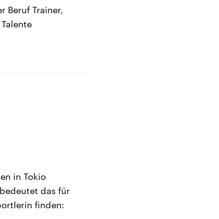
 Beruf Trainer,
 Talente
en in Tokio
bedeutet das für
rtlerin finden: