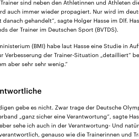
 Trainer sind neben den Athletinnen und Athleten die
ird auch immer wieder propagiert. Nur wird im deu
t danach gehandelt“, sagte Holger Hasse im Dlf. Has
ds der Trainer im Deutschen Sport (BVTDS).
nisterium (BMI) habe laut Hasse eine Studie in Auf
ur Verbesserung der Trainer-Situation „detailliert“ b
dem aber sehr sehr wenig.“
ntwortliche
digen gebe es nicht. Zwar trage der Deutsche Oly
rband „ganz sicher eine Verantwortung“, sagte Has
er sehe ich auch in der Verantwortung- Und natürl
erantwortlich, genauso wie die Trainerinnen und Tra