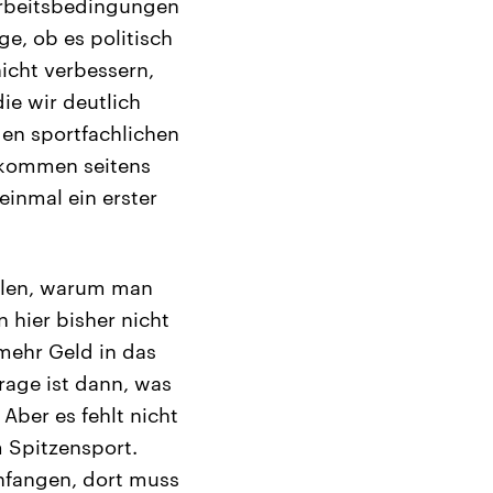
Arbeitsbedingungen
, ob es politisch
nicht verbessern,
die wir deutlich
en sportfachlichen
ekommen seitens
inmal ein erster
ellen, warum man
n hier bisher nicht
 mehr Geld in das
rage ist dann, was
 Aber es fehlt nicht
m Spitzensport.
nfangen, dort muss