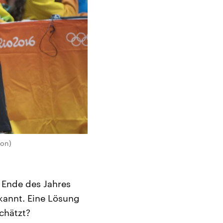
mon)
h Ende des Jahres
ekannt. Eine Lösung
chätzt?