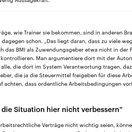
räge, wie Trainer sie bekommen, sind in anderen Br
 dagegen schon. „Das liegt daran, dass zu viele we
ch das BMI als Zuwendungsgeber etwa nicht in der Pf
 kontrollieren. Man argumentiere dort mit der Auto
s alle, die dort im System Verantwortung tragen, d
er, die ja die Steuermittel freigeben für diese Arb
uf achten, dass ordentliche Arbeitsbedingungen vorl
ie Situation hier nicht verbessern“
eitsrechtliche Verträge nicht wichtig seien, könne