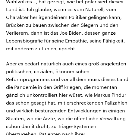
Wahlvolkes –, hat gezeigt, wie tief polarisiert dieses
Land ist. Ich glaube, wenn es vom Naturell, vom
Charakter her irgendeinem Politiker gelingen kann,
Brücken zu bauen zwischen den Siegern und den
Verlierern, dann ist das Joe Biden, dessen ganze
Lebensbiografie für seine Empathie, seine Fähigkeit,
mit anderen zu fühlen, spricht.
Aber es bedarf natürlich auch eines groß angelegten
politischen, sozialen, ökonomischen
Reformprogramms und vor all dem muss dieses Land
die Pandemie in den Griff kriegen, die momentan
gänzlich unkontrolliert hier wütet, wie Markus Pindur
das schon gesagt hat, mit erschreckenden Fallzahlen
und wirklich bestürzenden Entwicklungen in einigen
Staaten, wo die Ärzte, wo die öffentliche Verwaltung
schon damit droht, zu Triage-Systemen
überzugehen, Patienten nach ihrer