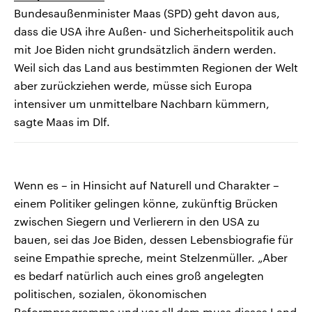
Bundesaußenminister Maas (SPD) geht davon aus,
dass die USA ihre Außen- und Sicherheitspolitik auch
mit Joe Biden nicht grundsätzlich ändern werden.
Weil sich das Land aus bestimmten Regionen der Welt
aber zurückziehen werde, müsse sich Europa
intensiver um unmittelbare Nachbarn kümmern,
sagte Maas im Dlf.
Wenn es – in Hinsicht auf Naturell und Charakter –
einem Politiker gelingen könne, zukünftig Brücken
zwischen Siegern und Verlierern in den USA zu
bauen, sei das Joe Biden, dessen Lebensbiografie für
seine Empathie spreche, meint Stelzenmüller. „Aber
es bedarf natürlich auch eines groß angelegten
politischen, sozialen, ökonomischen
Reformprogramms und vor all dem muss dieses Land