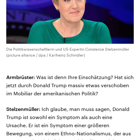
Die Politikwissenschaftlerin und US-Expertin Constanze Stelzenmüller
(picture alliance / dpa / Karlheinz Schindler)
Armbrüster:
Was ist denn Ihre Einschätzung? Hat sich
jetzt durch Donald Trump massiv etwas verschoben
im Mobiliar der amerikanischen Politik?
Stelzenmüller:
Ich glaube, man muss sagen, Donald
Trump ist sowohl ein Symptom als auch eine
Ursache. Er ist ein Symptom einer größeren
Bewegung, von einem Ethno-Nationalismus, der aus